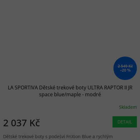
2 549 Kč
–20 %
LA SPORTIVA Dětské trekové boty ULTRA RAPTOR II JR
space blue/maple - modré
Skladem
2 037 Kč
DETAIL
Dětské trekové boty s podešví FriXion Blue a rychlým