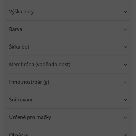
Výška boty
Barva
Šířka bot
Membrána (voděodolnost)
Hmotnost/pár (g)
Šněrování
Určené pro mačky
Obsázka