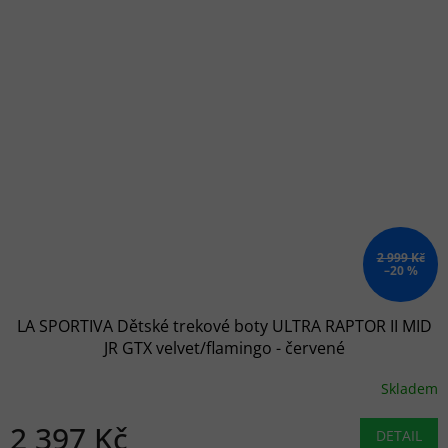
2 999 Kč
–20 %
LA SPORTIVA Dětské trekové boty ULTRA RAPTOR II MID
JR GTX velvet/flamingo - červené
Skladem
2 397 Kč
DETAIL