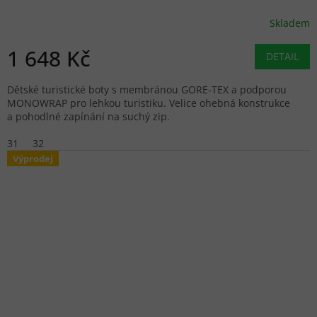
Skladem
1 648 Kč
DETAIL
Dětské turistické boty s membránou GORE-TEX a podporou
MONOWRAP pro lehkou turistiku. Velice ohebná konstrukce
a pohodlné zapínání na suchý zip.
31
32
Výprodej