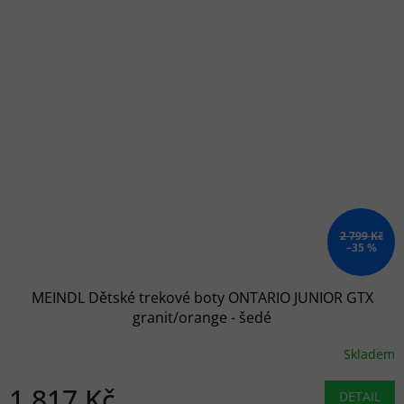
2 799 Kč
–35 %
MEINDL Dětské trekové boty ONTARIO JUNIOR GTX
granit/orange - šedé
Skladem
1 817 Kč
DETAIL