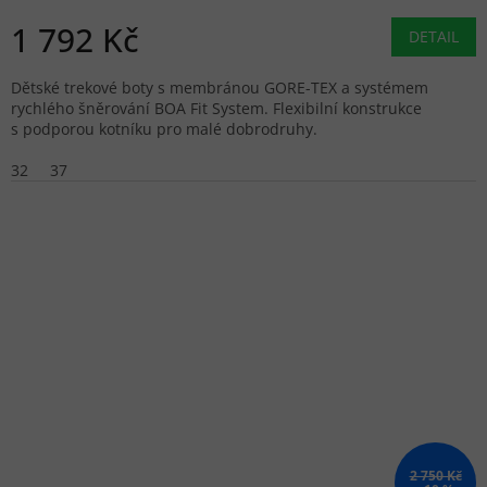
1 792 Kč
DETAIL
Dětské trekové boty s membránou GORE-TEX a systémem
rychlého šněrování BOA Fit System. Flexibilní konstrukce
s podporou kotníku pro malé dobrodruhy.
32
37
2 750 Kč