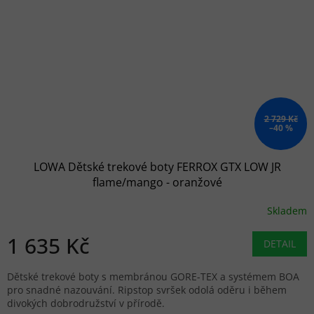
2 729 Kč
–40 %
LOWA Dětské trekové boty FERROX GTX LOW JR
flame/mango - oranžové
Skladem
1 635 Kč
DETAIL
Dětské trekové boty s membránou GORE-TEX a systémem BOA
pro snadné nazouvání. Ripstop svršek odolá oděru i během
divokých dobrodružství v přírodě.