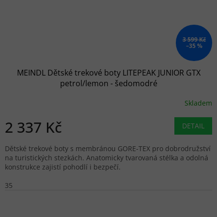
3 599 Kč
–35 %
MEINDL Dětské trekové boty LITEPEAK JUNIOR GTX
petrol/lemon - šedomodré
Skladem
2 337 Kč
DETAIL
Dětské trekové boty s membránou GORE-TEX pro dobrodružství
na turistických stezkách. Anatomicky tvarovaná stélka a odolná
konstrukce zajistí pohodlí i bezpečí.
35