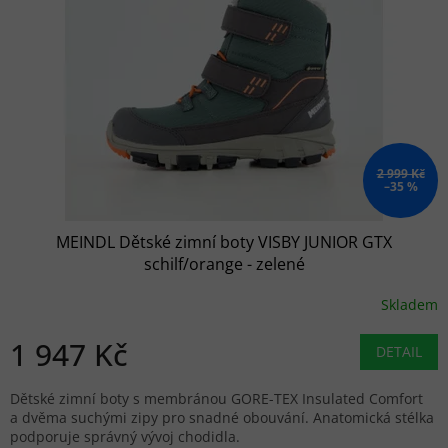
2 999 Kč
–35 %
MEINDL Dětské zimní boty VISBY JUNIOR GTX
schilf/orange - zelené
Skladem
1 947 Kč
DETAIL
Dětské zimní boty s membránou GORE-TEX Insulated Comfort
a dvěma suchými zipy pro snadné obouvání. Anatomická stélka
podporuje správný vývoj chodidla.