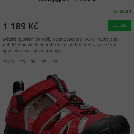
Skladem
1 189 Kč
DETAIL
Dětské hybridní sandály Keen Seacamp II CNX Youth jsou
odlehčenou verzí legendárních sandálů Keen, navrženou
speciálně pro aktivní juniory.
32/33
35
36
37
38