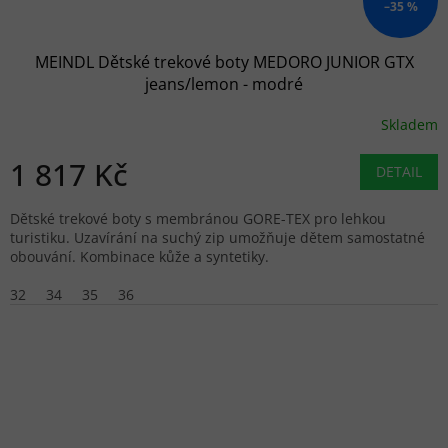
–35 %
MEINDL Dětské trekové boty MEDORO JUNIOR GTX
jeans/lemon - modré
Skladem
1 817 Kč
DETAIL
Dětské trekové boty s membránou GORE-TEX pro lehkou
turistiku. Uzavírání na suchý zip umožňuje dětem samostatné
obouvání. Kombinace kůže a syntetiky.
32
34
35
36