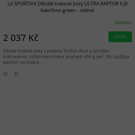
LA SPORTIVA Dětské trekové boty ULTRA RAPTOR II JR
kale/lime green - zelené
Skladem
2 037 Kč
DETAIL
Dětské trekové boty s podešví FriXion Blue a rychlým
šněrováním. Lehká konstrukce pouhých 400 g (vel. 30) zajišťuje
komfort na túrách.
32
33