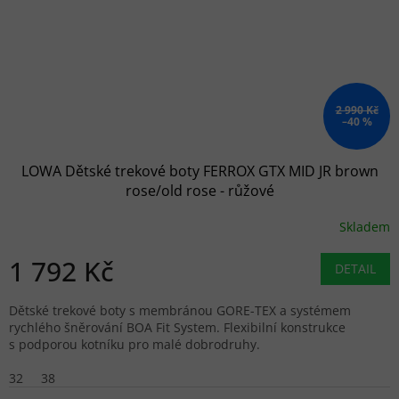
2 990 Kč
–40 %
LOWA Dětské trekové boty FERROX GTX MID JR brown
rose/old rose - růžové
Skladem
1 792 Kč
DETAIL
Dětské trekové boty s membránou GORE-TEX a systémem
rychlého šněrování BOA Fit System. Flexibilní konstrukce
s podporou kotníku pro malé dobrodruhy.
32
38