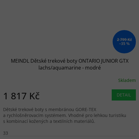
2 799 Kč
–35 %
MEINDL Dětské trekové boty ONTARIO JUNIOR GTX
lachs/aquamarine - modré
Skladem
1 817 Kč
DETAIL
Dětské trekové boty s membránou GORE-TEX
a rychlošněrovacím systémem. Vhodné pro lehkou turistiku
s kombinací kožených a textilních materiálů.
33