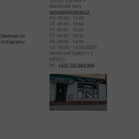
709 00, Ostrava 9
Mariánské hory
ostrava@protrek.cz
PO: 09:00 - 15:00
ÚT: 09:00 - 18:00
ST: 09:00 - 15:00
ČT: 09:00 - 18:00
Sledovat na
PÁ: 09:00 - 14:00
Instagramu
SO: 08:00 - 14:00 (VŽDY
PRVNÍ DVĚ SOBOTY V
MĚSÍCI)
tel.:
+420 732 464 984