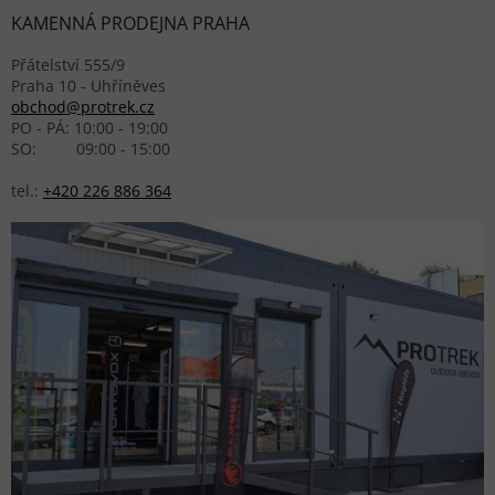
KAMENNÁ PRODEJNA PRAHA
Přátelství 555/9
Praha 10 - Uhříněves
obchod@protrek.cz
PO - PÁ: 10:00 - 19:00
SO: 09:00 - 15:00
tel.:
+420 226 886 364