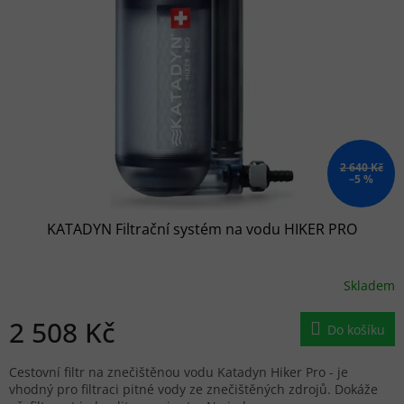
2 640 Kč
–5 %
KATADYN Filtrační systém na vodu HIKER PRO
Skladem
2 508 Kč
Do košíku
Cestovní filtr na znečištěnou vodu Katadyn Hiker Pro - je
vhodný pro filtraci pitné vody ze znečištěných zdrojů. Dokáže