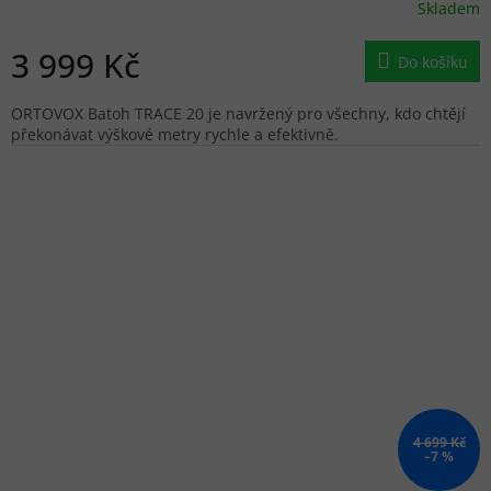
Skladem
3 999 Kč
Do košíku
ORTOVOX Batoh TRACE 20 je navržený pro všechny, kdo chtějí
překonávat výškové metry rychle a efektivně.
4 699 Kč
–7 %