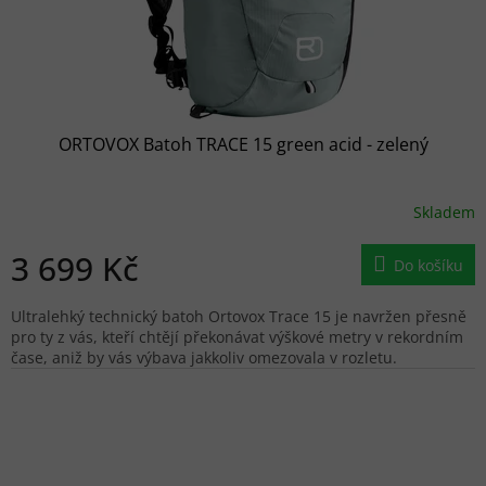
ORTOVOX Batoh TRACE 15 green acid - zelený
Skladem
3 699 Kč
Do košíku
Ultralehký technický batoh Ortovox Trace 15 je navržen přesně
pro ty z vás, kteří chtějí překonávat výškové metry v rekordním
čase, aniž by vás výbava jakkoliv omezovala v rozletu.