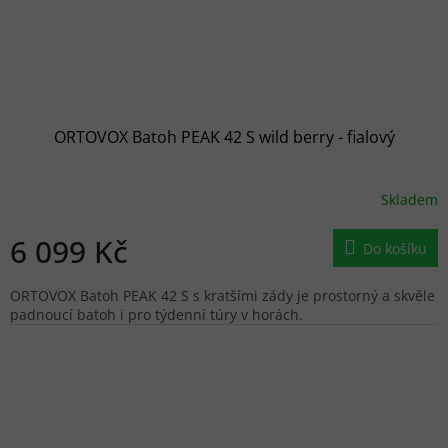
ORTOVOX Batoh PEAK 42 S wild berry - fialový
Skladem
6 099 Kč
Do košíku
ORTOVOX Batoh PEAK 42 S s kratšími zády je prostorný a skvěle
padnoucí batoh i pro týdenní túry v horách.