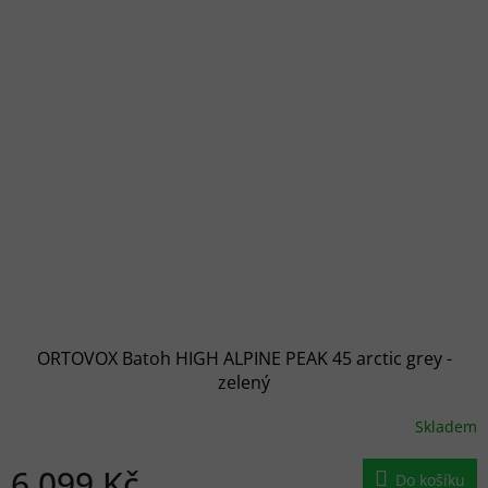
ORTOVOX Batoh HIGH ALPINE PEAK 45 arctic grey -
zelený
Skladem
6 099 Kč
Do košíku