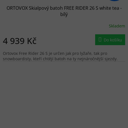
ORTOVOX Skialpový batoh FREE RIDER 26 S white tea -
bílý
Skladem
4 939 Kč
Do košíku
Ortovox Free Rider 26 S je určen jak pro lyžaře, tak pro
snowboardisty, kteří chtějí batoh na ty nejnáročnější sjezdy.