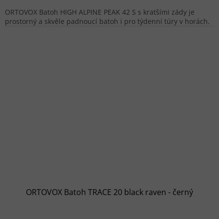
ORTOVOX Batoh HIGH ALPINE PEAK 42 S s kratšími zády je
prostorný a skvěle padnoucí batoh i pro týdenní túry v horách.
ORTOVOX Batoh TRACE 20 black raven - černý