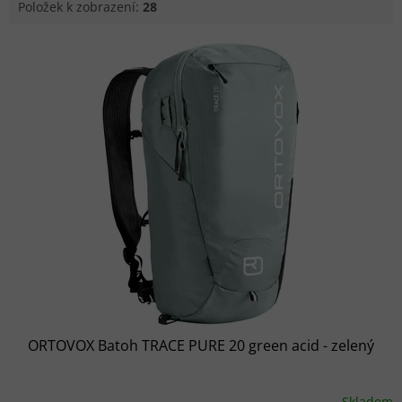
Položek k zobrazení:
28
Výpis produktů
ORTOVOX Batoh TRACE PURE 20 green acid - zelený
Skladem