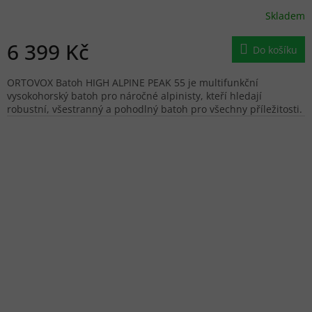
Skladem
6 399 Kč
Do košíku
ORTOVOX Batoh HIGH ALPINE PEAK 55 je multifunkční
vysokohorský batoh pro náročné alpinisty, kteří hledají
robustní, všestranný a pohodlný batoh pro všechny příležitosti.