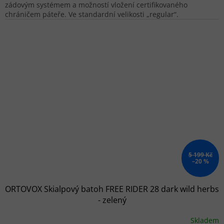
zádovým systémem a možností vložení certifikovaného
chráničem páteře. Ve standardní velikosti „regular“.
5 199 Kč
–20 %
ORTOVOX Skialpový batoh FREE RIDER 28 dark wild herbs
- zelený
Skladem