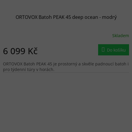
ORTOVOX Batoh PEAK 45 deep ocean - modrý
Skladem
6 099 Kč
Do košíku
ORTOVOX Batoh PEAK 45 je prostorný a skvěle padnoucí batoh i
pro týdenní túry v horách.