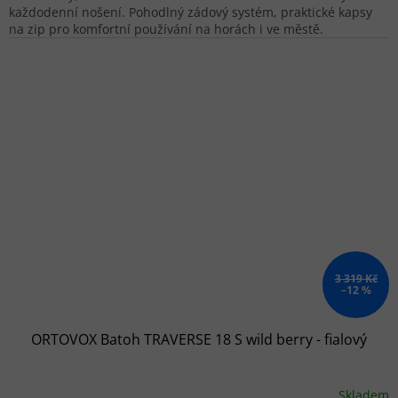
každodenní nošení. Pohodlný zádový systém, praktické kapsy
na zip pro komfortní používání na horách i ve městě.
3 319 Kč
–12 %
ORTOVOX Batoh TRAVERSE 18 S wild berry - fialový
Skladem