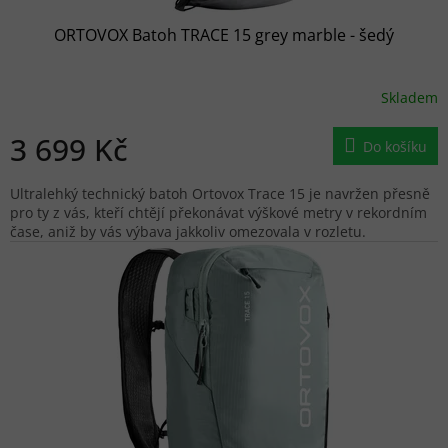
ORTOVOX Batoh TRACE 15 grey marble - šedý
Skladem
3 699 Kč
Do košíku
Ultralehký technický batoh Ortovox Trace 15 je navržen přesně
pro ty z vás, kteří chtějí překonávat výškové metry v rekordním
čase, aniž by vás výbava jakkoliv omezovala v rozletu.