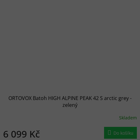
ORTOVOX Batoh HIGH ALPINE PEAK 42 S arctic grey -
zelený
Skladem
6 099 Kč
Do košíku