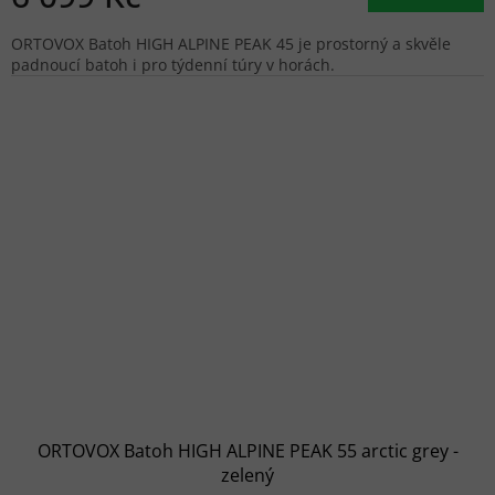
ORTOVOX Batoh HIGH ALPINE PEAK 45 je prostorný a skvěle
padnoucí batoh i pro týdenní túry v horách.
ORTOVOX Batoh HIGH ALPINE PEAK 55 arctic grey -
zelený