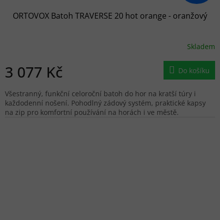
ORTOVOX Batoh TRAVERSE 20 hot orange - oranžový
Skladem
3 077 Kč
Do košíku
Všestranný, funkční celoroční batoh do hor na kratší túry i
každodenní nošení. Pohodlný zádový systém, praktické kapsy
na zip pro komfortní používání na horách i ve městě.