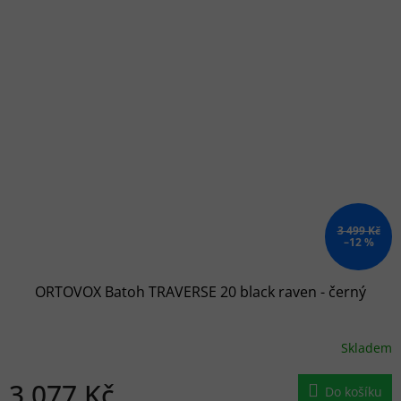
3 499 Kč
–12 %
ORTOVOX Batoh TRAVERSE 20 black raven - černý
Skladem
3 077 Kč
Do košíku