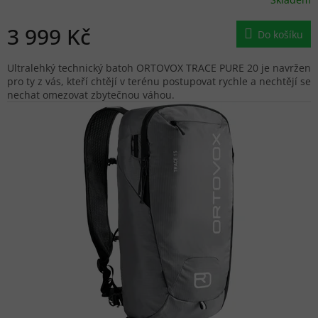
3 999 Kč
Do košíku
Ultralehký technický batoh ORTOVOX TRACE PURE 20 je navržen
pro ty z vás, kteří chtějí v terénu postupovat rychle a nechtějí se
nechat omezovat zbytečnou váhou.