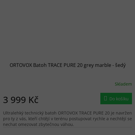
ORTOVOX Batoh TRACE PURE 20 grey marble - šedý
Skladem
3 999 Kč
Do košíku
Ultralehký technický batoh ORTOVOX TRACE PURE 20 je navržen
pro ty z vás, kteří chtějí v terénu postupovat rychle a nechtějí se
nechat omezovat zbytečnou váhou.