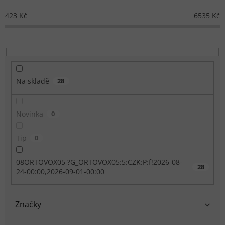
423
Kč
6535
Kč
Na skladě
28
Novinka
0
Tip
0
08ORTOVOX05 ?G_ORTOVOX05:5:CZK:P:f!2026-08-
28
24-00:00,2026-09-01-00:00
Značky