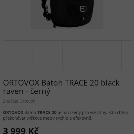
ORTOVOX Batoh TRACE 20 black
raven - černý
Značka:
Ortovox
ORTOVOX
Batoh
TRACE 20
je navržený pro všechny, kdo chtějí
překonávat výškové metry rychle a efektivně.
3 999 Kč