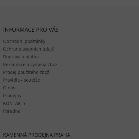
Zápatí
INFORMACE PRO VÁS
Obchodní podmínky
Ochrana osobních údajů
Doprava a platba
Reklamace a výměna zboží
Prodej použitého zboží
Pravidla - soutěže
O nás
Prodejny
KONTAKTY
Poradna
KAMENNÁ PRODEJNA PRAHA