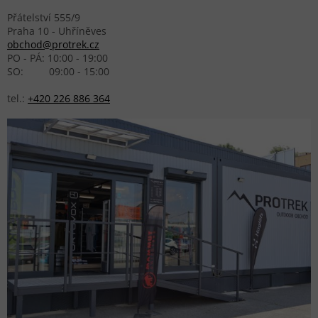
Přátelství 555/9
Praha 10 - Uhříněves
obchod@protrek.cz
PO - PÁ: 10:00 - 19:00
SO: 09:00 - 15:00
tel.:
+420 226 886 364