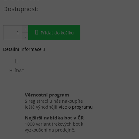
Měrná cena:
Přidat do košíku
Detailní informace
HLÍDAT
Věrnostní program
S registrací u nás nakoupíte
ještě výhodněji!
Více o programu
Nejširší nabídka bot v ČR
1000 variant trekových bot k
vyzkoušení na prodejně.