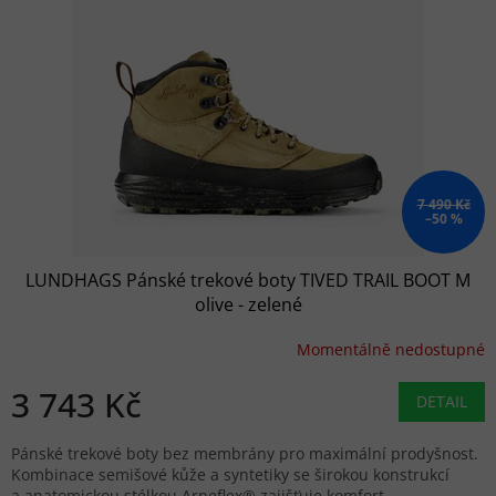
7 490 Kč
–50 %
LUNDHAGS Pánské trekové boty TIVED TRAIL BOOT M
olive - zelené
Momentálně nedostupné
3 743 Kč
DETAIL
Pánské trekové boty bez membrány pro maximální prodyšnost.
Kombinace semišové kůže a syntetiky se širokou konstrukcí
a anatomickou stélkou Arneflex® zajišťuje komfort...