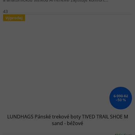
43
Výprodej
6 990 Kč
–50 %
LUNDHAGS Pánské trekové boty TIVED TRAIL SHOE M
sand - béžové