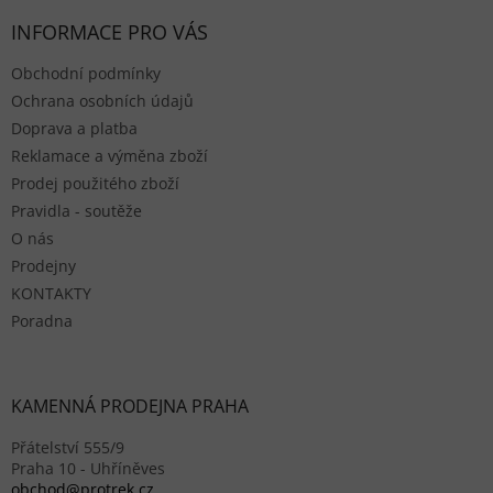
INFORMACE PRO VÁS
Obchodní podmínky
Ochrana osobních údajů
Doprava a platba
Reklamace a výměna zboží
Prodej použitého zboží
Pravidla - soutěže
O nás
Prodejny
KONTAKTY
Poradna
KAMENNÁ PRODEJNA PRAHA
Přátelství 555/9
Praha 10 - Uhříněves
obchod@protrek.cz