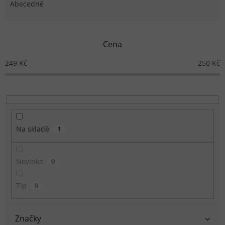
Abecedně
Cena
249
Kč
250
Kč
Na skladě
1
Novinka
0
Tip
0
Značky