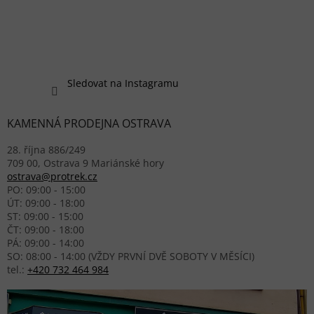
Sledovat na Instagramu
KAMENNÁ PRODEJNA OSTRAVA
28. října 886/249
709 00, Ostrava 9 Mariánské hory
ostrava@protrek.cz
PO: 09:00 - 15:00
ÚT: 09:00 - 18:00
ST: 09:00 - 15:00
ČT: 09:00 - 18:00
PÁ: 09:00 - 14:00
SO: 08:00 - 14:00 (VŽDY PRVNÍ DVĚ SOBOTY V MĚSÍCI)
tel.:
+420 732 464 984