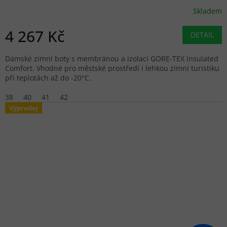
Skladem
4 267 Kč
DETAIL
Dámské zimní boty s membránou a izolací GORE-TEX Insulated
Comfort. Vhodné pro městské prostředí i lehkou zimní turistiku
při teplotách až do -20°C.
38
40
41
42
Výprodej