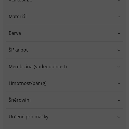
Materiál
Barva
Šířka bot
Membrána (voděodolnost)
Hmotnost/pár (g)
Šněrování
Určené pro mačky