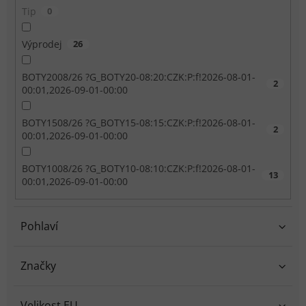
Tip
0
Výprodej
26
BOTY2008/26 ?G_BOTY20-08:20:CZK:P:f!2026-08-01-
2
00:01,2026-09-01-00:00
BOTY1508/26 ?G_BOTY15-08:15:CZK:P:f!2026-08-01-
2
00:01,2026-09-01-00:00
BOTY1008/26 ?G_BOTY10-08:10:CZK:P:f!2026-08-01-
13
00:01,2026-09-01-00:00
Pohlaví
Značky
Velikost EU