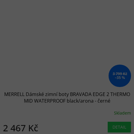
3 799 Kč
–35 %
MERRELL Dámské zimní boty BRAVADA EDGE 2 THERMO
MID WATERPROOF black/arona - černé
Skladem
2 467 Kč
DETAIL