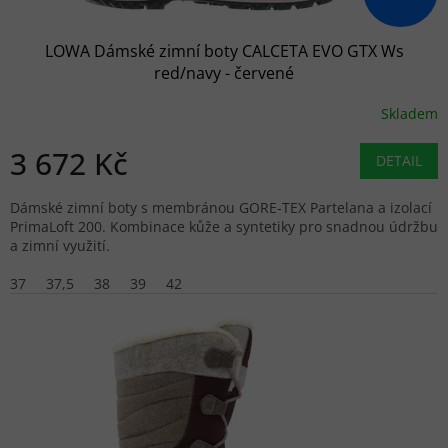
LOWA Dámské zimní boty CALCETA EVO GTX Ws
red/navy - červené
Skladem
3 672 Kč
DETAIL
Dámské zimní boty s membránou GORE-TEX Partelana a izolací
PrimaLoft 200. Kombinace kůže a syntetiky pro snadnou údržbu
a zimní využití.
37
37,5
38
39
42