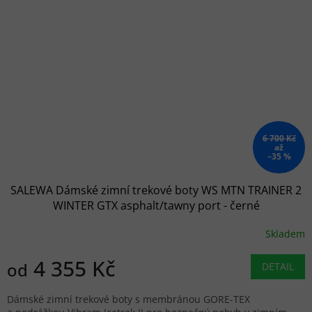
6 700 Kč
až
–35 %
SALEWA Dámské zimní trekové boty WS MTN TRAINER 2
WINTER GTX asphalt/tawny port - černé
Skladem
4 355 Kč
od
DETAIL
Dámské zimní trekové boty s membránou GORE-TEX