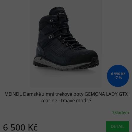
6 990 Kč
–7 %
MEINDL Dámské zimní trekové boty GEMONA LADY GTX
marine - tmavě modré
Skladem
6 500 Kč
DETAIL