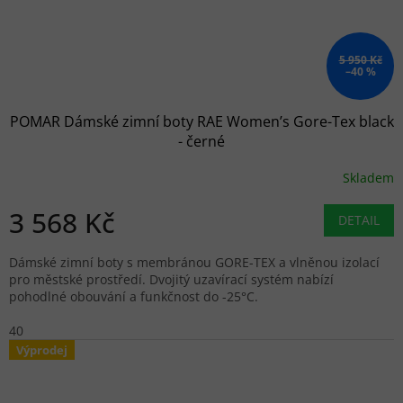
5 950 Kč
–40 %
POMAR Dámské zimní boty RAE Women’s Gore-Tex black
- černé
Skladem
3 568 Kč
DETAIL
Dámské zimní boty s membránou GORE-TEX a vlněnou izolací
pro městské prostředí. Dvojitý uzavírací systém nabízí
pohodlné obouvání a funkčnost do -25°C.
40
Výprodej