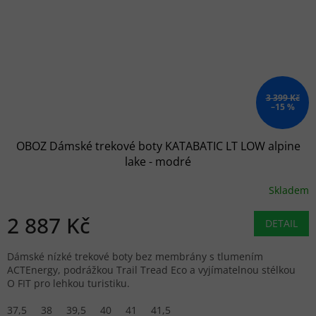
3 399 Kč
–15 %
OBOZ Dámské trekové boty KATABATIC LT LOW alpine
lake - modré
Skladem
2 887 Kč
DETAIL
Dámské nízké trekové boty bez membrány s tlumením
ACTEnergy, podrážkou Trail Tread Eco a vyjímatelnou stélkou
O FIT pro lehkou turistiku.
37,5
38
39,5
40
41
41,5