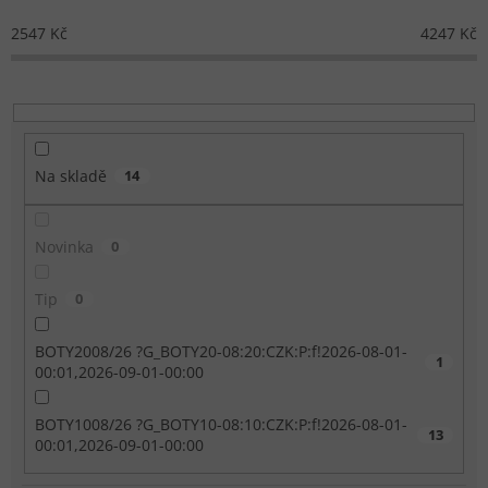
2547
Kč
4247
Kč
Na skladě
14
Novinka
0
Tip
0
BOTY2008/26 ?G_BOTY20-08:20:CZK:P:f!2026-08-01-
1
00:01,2026-09-01-00:00
BOTY1008/26 ?G_BOTY10-08:10:CZK:P:f!2026-08-01-
13
00:01,2026-09-01-00:00