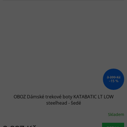
3 399 Kč
–15 %
OBOZ Dámské trekové boty KATABATIC LT LOW
steelhead - šedé
Skladem