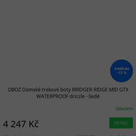
4 999 Kč
–15 %
OBOZ Dámské trekové boty BRIDGER RIDGE MID GTX
WATERPROOF drizzle - šedé
Skladem
4 247 Kč
DETAIL