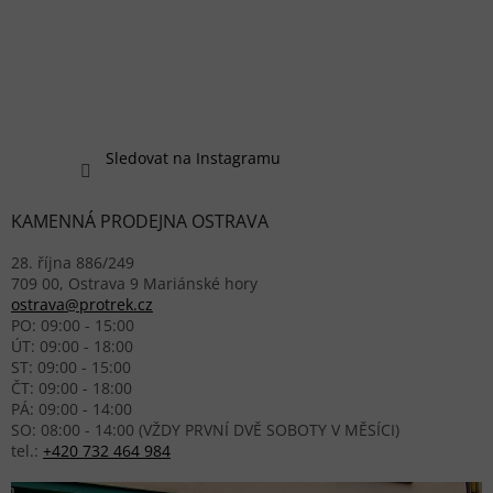
Sledovat na Instagramu
KAMENNÁ PRODEJNA OSTRAVA
28. října 886/249
709 00, Ostrava 9 Mariánské hory
ostrava@protrek.cz
PO: 09:00 - 15:00
ÚT: 09:00 - 18:00
ST: 09:00 - 15:00
ČT: 09:00 - 18:00
PÁ: 09:00 - 14:00
SO: 08:00 - 14:00 (VŽDY PRVNÍ DVĚ SOBOTY V MĚSÍCI)
tel.:
+420 732 464 984