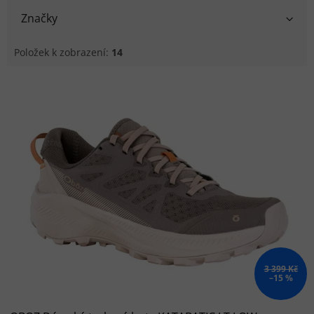
Značky
Položek k zobrazení:
14
Výpis produktů
3 399 Kč
–15 %