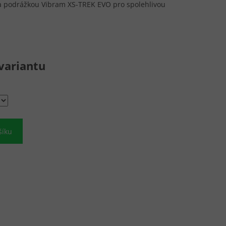
podrážkou Vibram XS-TREK EVO pro spolehlivou
variantu
šíku