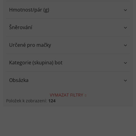
Hmotnost/pár (g)
Šněrování
Určené pro mačky
Kategorie (skupina) bot
Obsázka
VYMAZAT FILTRY
Položek k zobrazení:
124
Výpis produktů