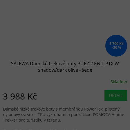
5 700 Kč
–30 %
SALEWA Dámské trekové boty PUEZ 2 KNIT PTX W
shadow/dark olive - šedé
Skladem
3 988 Kč
DETAIL
Dámské nízké trekové boty s membránou PowerTex, pletený
nylonový svršek s TPU výztuhami a podrážkou POMOCA Alpine
Trekker pro turistiku v terénu.