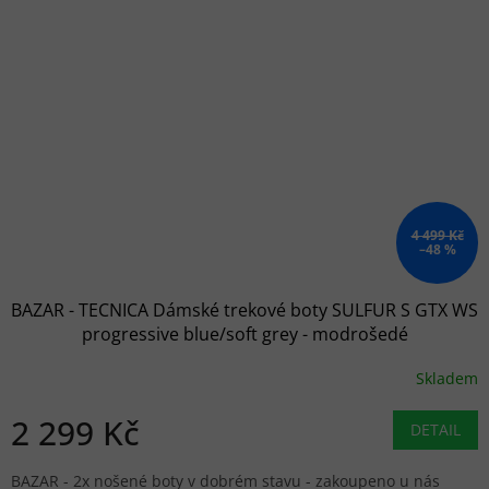
4 499 Kč
–48 %
BAZAR - TECNICA Dámské trekové boty SULFUR S GTX WS
progressive blue/soft grey - modrošedé
Skladem
2 299 Kč
DETAIL
BAZAR - 2x nošené boty v dobrém stavu - zakoupeno u nás