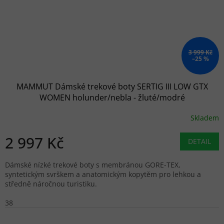
3 999 Kč
–25 %
MAMMUT Dámské trekové boty SERTIG III LOW GTX
WOMEN holunder/nebla - žluté/modré
Skladem
2 997 Kč
DETAIL
Dámské nízké trekové boty s membránou GORE-TEX,
syntetickým svrškem a anatomickým kopytěm pro lehkou a
středně náročnou turistiku.
38