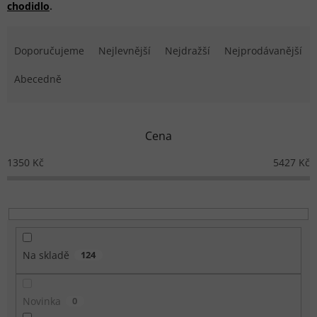
chodidlo
.
Řazení produktů
Doporučujeme
Nejlevnější
Nejdražší
Nejprodávanější
Abecedně
Cena
1350
Kč
5427
Kč
Na skladě
124
Novinka
0