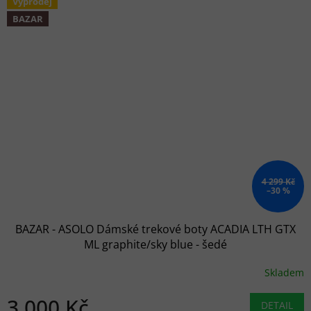
Výprodej
BAZAR
4 299 Kč
–30 %
BAZAR - ASOLO Dámské trekové boty ACADIA LTH GTX
ML graphite/sky blue - šedé
Skladem
3 000 Kč
DETAIL