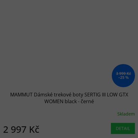
3 999 Kč
–25 %
MAMMUT Dámské trekové boty SERTIG III LOW GTX
WOMEN black - černé
Skladem
2 997 Kč
DETAIL