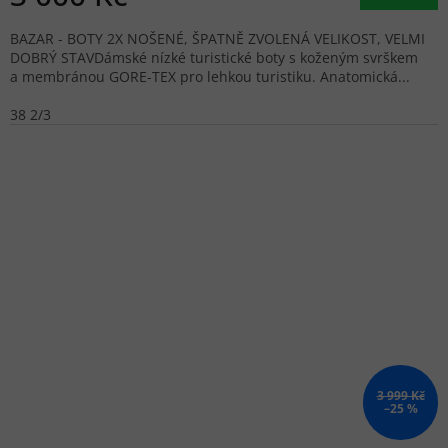
BAZAR - BOTY 2X NOŠENÉ, ŠPATNĚ ZVOLENÁ VELIKOST, VELMI
DOBRÝ STAVDámské nízké turistické boty s koženým svrškem
a membránou GORE-TEX pro lehkou turistiku. Anatomická...
38 2/3
3 999 Kč
–25 %