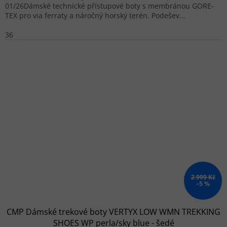
01/26Dámské technické přístupové boty s membránou GORE-
TEX pro via ferraty a náročný horský terén. Podešev...
36
2 999 Kč
–5 %
CMP Dámské trekové boty VERTYX LOW WMN TREKKING
SHOES WP perla/sky blue - šedé