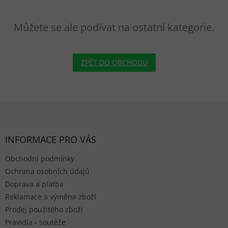
Můžete se ale podívat na ostatní kategorie.
ZPĚT DO OBCHODU
Zápatí
INFORMACE PRO VÁS
Obchodní podmínky
Ochrana osobních údajů
Doprava a platba
Reklamace a výměna zboží
Prodej použitého zboží
Pravidla - soutěže