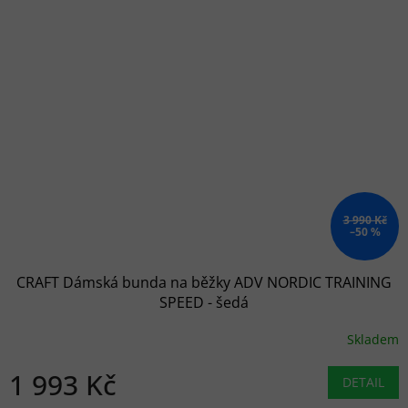
3 990 Kč
–50 %
CRAFT Dámská bunda na běžky ADV NORDIC TRAINING
SPEED - šedá
Skladem
1 993 Kč
DETAIL