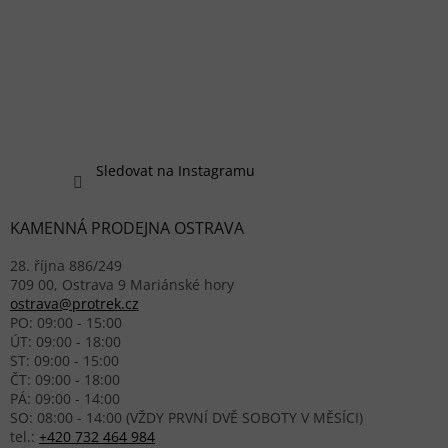
Sledovat na Instagramu
KAMENNÁ PRODEJNA OSTRAVA
28. října 886/249
709 00, Ostrava 9 Mariánské hory
ostrava@protrek.cz
PO: 09:00 - 15:00
ÚT: 09:00 - 18:00
ST: 09:00 - 15:00
ČT: 09:00 - 18:00
PÁ: 09:00 - 14:00
SO: 08:00 - 14:00 (VŽDY PRVNÍ DVĚ SOBOTY V MĚSÍCI)
tel.:
+420 732 464 984