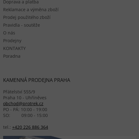
Doprava a platba
Reklamace a výměna zboží
Prodej použitého zboží
Pravidla - soutěže
O nás
Prodejny
KONTAKTY
Poradna
KAMENNÁ PRODEJNA PRAHA
Přátelství 555/9
Praha 10 - Uhříněves
obchod@protrek.cz
PO - PÁ: 10:00 - 19:00
SO: 09:00 - 15:00
tel.:
+420 226 886 364