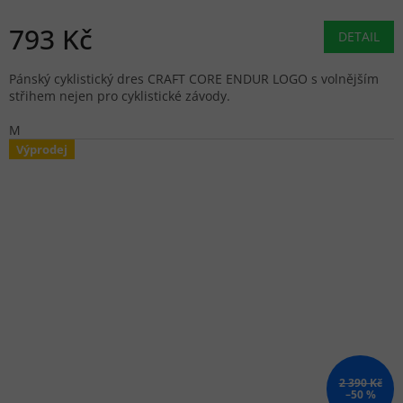
793 Kč
DETAIL
Pánský cyklistický dres CRAFT CORE ENDUR LOGO s volnějším
střihem nejen pro cyklistické závody.
M
Výprodej
2 390 Kč
–50 %