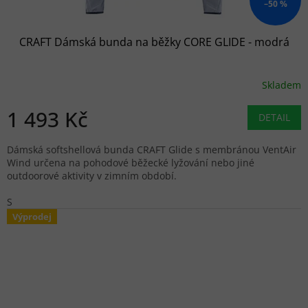
–50 %
CRAFT Dámská bunda na běžky CORE GLIDE - modrá
Skladem
1 493 Kč
DETAIL
Dámská softshellová bunda CRAFT Glide s membránou VentAir
Wind určena na pohodové běžecké lyžování nebo jiné
outdoorové aktivity v zimním období.
S
Výprodej