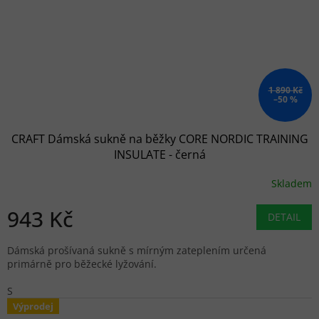
1 890 Kč
–50 %
CRAFT Dámská sukně na běžky CORE NORDIC TRAINING
INSULATE - černá
Skladem
943 Kč
DETAIL
Dámská prošívaná sukně s mírným zateplením určená
primárně pro běžecké lyžování.
S
Výprodej