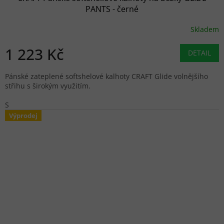
PANTS - černé
Skladem
1 223 Kč
DETAIL
Pánské zateplené softshelové kalhoty CRAFT Glide volnějšího
střihu s širokým využitím.
S
Výprodej