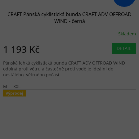
CRAFT Pánská cyklistická bunda CRAFT ADV OFFROAD
WIND - černá
Skladem
1 193 Kč
DETAIL
Pánská lehká cyklistická bunda CRAFT ADV OFFROAD WIND
odolná proti větru a částečně proti vodě je ideální do
nestálého, větrného počasí.
M
XXL
Výprodej