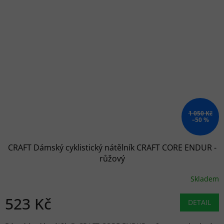
1 050 Kč
–50 %
CRAFT Dámský cyklistický nátělník CRAFT CORE ENDUR -
růžový
Skladem
523 Kč
DETAIL