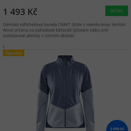
1 493 Kč
DETAIL
Dámská softshellová bunda CRAFT Glide s membránou VentAir
Wind určena na pohodové běžecké lyžování nebo jiné
outdoorové aktivity v zimním období.
L
Výprodej
2 990 Kč