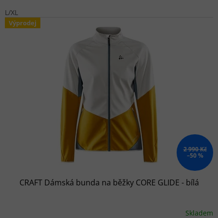
L/XL
Výprodej
2 990 Kč
–50 %
CRAFT Dámská bunda na běžky CORE GLIDE - bílá
Skladem