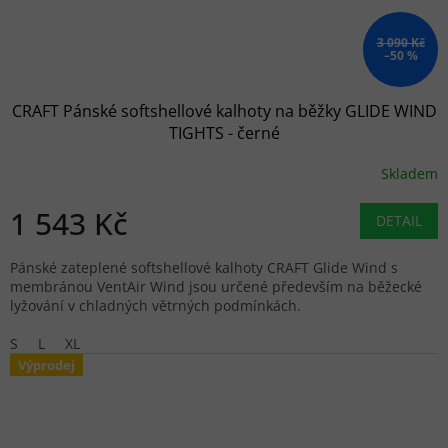
3 090 Kč
–50 %
CRAFT Pánské softshellové kalhoty na běžky GLIDE WIND
TIGHTS - černé
Skladem
1 543 Kč
DETAIL
Pánské zateplené softshellové kalhoty CRAFT Glide Wind s
membránou VentAir Wind jsou určené především na běžecké
lyžování v chladných větrných podmínkách.
S
L
XL
Výprodej