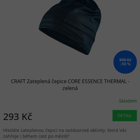
590 Kč
–50 %
CRAFT Zateplená čepice CORE ESSENCE THERMAL -
zelená
Skladem
293 Kč
DETAIL
Hledáte zateplenou čepici na outdoorové aktivity, která Vás
zahřeje i během cest po městě?