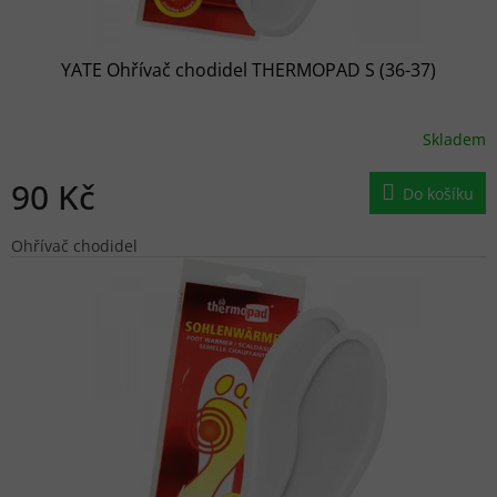
YATE Ohřívač chodidel THERMOPAD S (36-37)
Skladem
90 Kč
Do košíku
Ohřívač chodidel