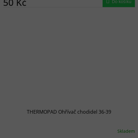
50 Kč
Do košíku
THERMOPAD Ohřívač chodidel 36-39
Skladem