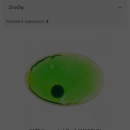
Značky
Položek k zobrazení:
8
Výpis produktů