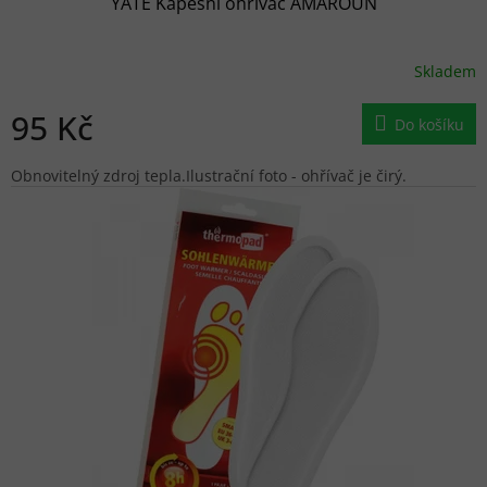
YATE Kapesní ohřívač AMAROUN
Skladem
95 Kč
Do košíku
Obnovitelný zdroj tepla.Ilustrační foto - ohřívač je čirý.