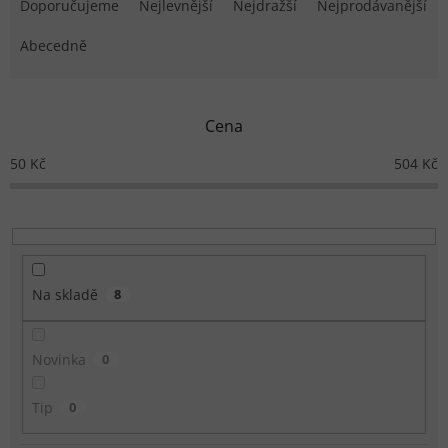
Doporučujeme
Nejlevnější
Nejdražší
Nejprodávanější
Abecedně
Cena
50
Kč
504
Kč
Na skladě
8
Novinka
0
Tip
0