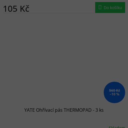
105 Kč
Do košíku
560 Kč
–10 %
YATE Ohřívací pás THERMOPAD - 3 ks
Skladem