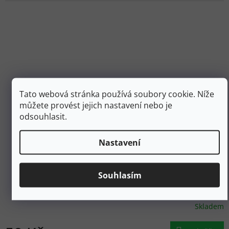
Tato webová stránka používá soubory cookie. Níže
můžete provést jejich nastavení nebo je
odsouhlasit.
55 Kč
Nastavení
–9 %
THERMOPAD Ohřívač rukou
Souhlasím
Skladem