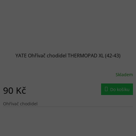
YATE Ohřívač chodidel THERMOPAD XL (42-43)
Skladem
90 Kč
Do košíku
Ohřívač chodidel