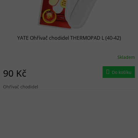
YATE Ohřívač chodidel THERMOPAD L (40-42)
Skladem
90 Kč
Do košíku
Ohřívač chodidel