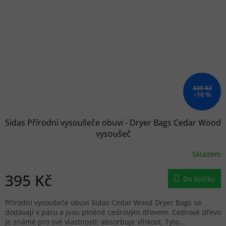
439 Kč
–10 %
Sidas Přírodní vysoušeče obuvi - Dryer Bags Cedar Wood
vysoušeč
Skladem
395 Kč
Do košíku
Přírodní vysoušeče obuvi Sidas Cedar Wood Dryer Bags se
dodávají v páru a jsou plněné cedrovým dřevem. Cedrové dřevo
je známé pro své vlastnosti: absorbuje vlhkost. Tyto...