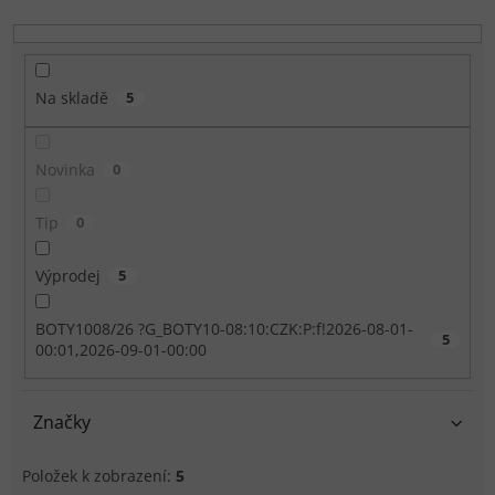
Na skladě
5
Novinka
0
Tip
0
Výprodej
5
BOTY1008/26 ?G_BOTY10-08:10:CZK:P:f!2026-08-01-
5
00:01,2026-09-01-00:00
Značky
Položek k zobrazení:
5