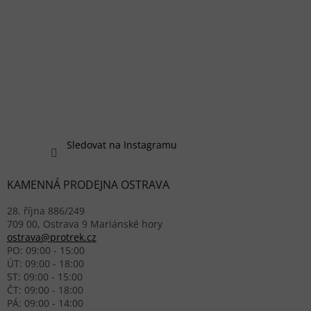
Sledovat na Instagramu
KAMENNÁ PRODEJNA OSTRAVA
28. října 886/249
709 00, Ostrava 9 Mariánské hory
ostrava@protrek.cz
PO: 09:00 - 15:00
ÚT: 09:00 - 18:00
ST: 09:00 - 15:00
ČT: 09:00 - 18:00
PÁ: 09:00 - 14:00