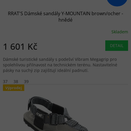
RRAT'S Dámské sandály Y-MOUNTAIN brown/ocher -
hnědé
Skladem
1 601 Kč
DETAIL
Dámské turistické sandály s podešví Vibram Megagrip pro
spolehlivou přilnavost na technickém terénu. Nastavitelné
pásky na suchý zip zajišťují ideální padnutí.
37
38
39
Výprodej