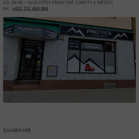
SO: 08:00 - 14:00 (VŽDY PRVNÍ DVĚ SOBOTY V MĚSÍCI)
tel.:
+420 732 464 984
Sociální sítě