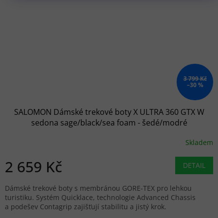
3 799 Kč
–30 %
SALOMON Dámské trekové boty X ULTRA 360 GTX W
sedona sage/black/sea foam - šedé/modré
Skladem
2 659 Kč
DETAIL
Dámské trekové boty s membránou GORE-TEX pro lehkou
turistiku. Systém Quicklace, technologie Advanced Chassis
a podešev Contagrip zajišťují stabilitu a jistý krok.