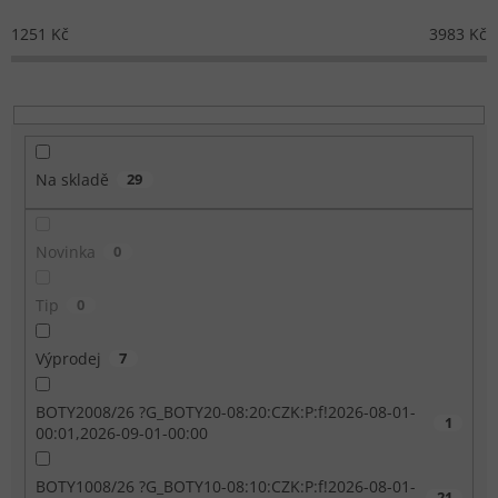
1251
Kč
3983
Kč
Na skladě
29
Novinka
0
Tip
0
Výprodej
7
BOTY2008/26 ?G_BOTY20-08:20:CZK:P:f!2026-08-01-
1
00:01,2026-09-01-00:00
BOTY1008/26 ?G_BOTY10-08:10:CZK:P:f!2026-08-01-
21