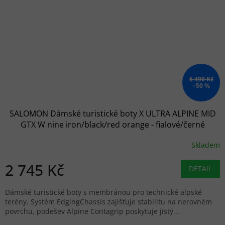
5 490 Kč
–50 %
SALOMON Dámské turistické boty X ULTRA ALPINE MID
GTX W nine iron/black/red orange - fialové/černé
Skladem
2 745 Kč
DETAIL
Dámské turistické boty s membránou pro technické alpské
terény. Systém EdgingChassis zajišťuje stabilitu na nerovném
povrchu, podešev Alpine Contagrip poskytuje jistý...