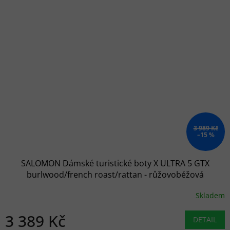
3 989 Kč
–15 %
SALOMON Dámské turistické boty X ULTRA 5 GTX
burlwood/french roast/rattan - růžovobéžová
Skladem
3 389 Kč
DETAIL