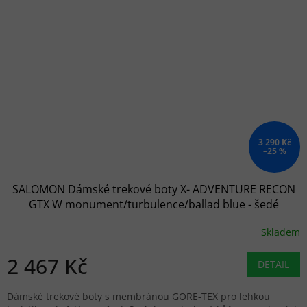
3 290 Kč
–25 %
SALOMON Dámské trekové boty X- ADVENTURE RECON
GTX W monument/turbulence/ballad blue - šedé
Skladem
2 467 Kč
DETAIL
Dámské trekové boty s membránou GORE-TEX pro lehkou