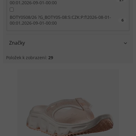
00:01,2026-09-01-00:00
BOTY0508/26 ?G_BOTY05-08:5:CZK:P:f!2026-08-01-
6
00:01,2026-09-01-00:00
Značky
Položek k zobrazení:
29
Výpis produktů