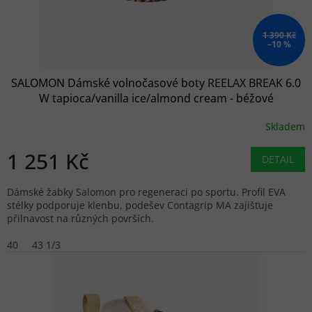
1 390 Kč
–10 %
SALOMON Dámské volnočasové boty REELAX BREAK 6.0
W tapioca/vanilla ice/almond cream - béžové
Skladem
1 251 Kč
DETAIL
Dámské žabky Salomon pro regeneraci po sportu. Profil EVA
stélky podporuje klenbu, podešev Contagrip MA zajišťuje
přilnavost na různých površích.
40
43 1/3