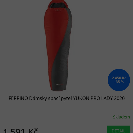
2 450 Kč
–35 %
FERRINO Dámský spací pytel YUKON PRO LADY 2020
Skladem
1 591 Kč
DETAIL