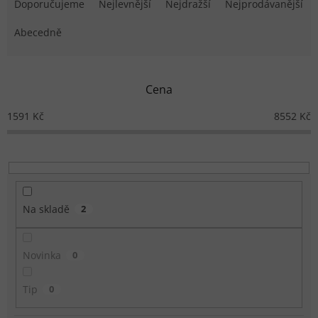
Doporučujeme
Nejlevnější
Nejdražší
Nejprodávanější
Abecedně
Cena
1591
Kč
8552
Kč
Na skladě
2
Novinka
0
Tip
0