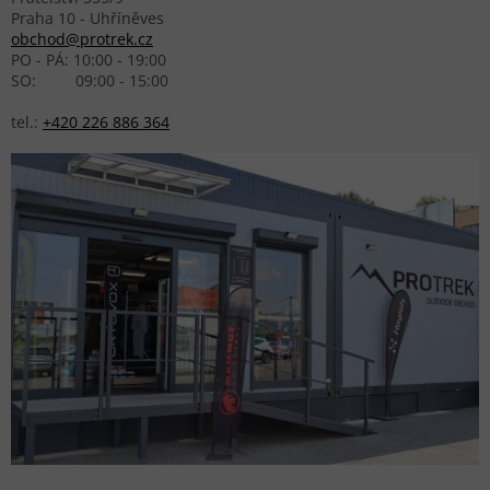
Praha 10 - Uhříněves
obchod@protrek.cz
PO - PÁ: 10:00 - 19:00
SO: 09:00 - 15:00
tel.:
+420 226 886 364