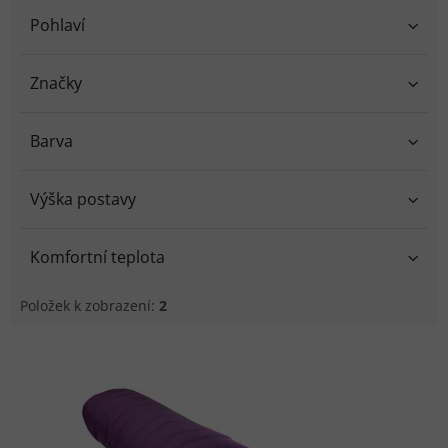
Pohlaví
Značky
Barva
Výška postavy
Komfortní teplota
Položek k zobrazení:
2
Výpis produktů