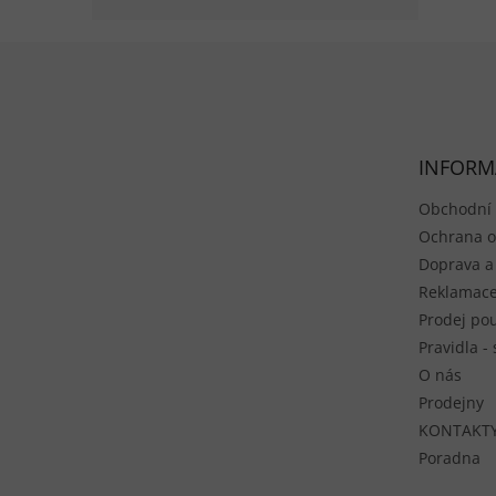
Zápatí
INFORM
Obchodní
Ochrana o
Doprava a
Reklamace
Prodej pou
Pravidla -
O nás
Prodejny
KONTAKT
Poradna