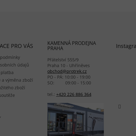
KAMENNÁ PRODEJNA
ACE PRO VÁS
Instagr
PRAHA
 podmínky
Přátelství 555/9
sobních údajů
Praha 10 - Uhříněves
obchod@protrek.cz
 platba
PO - PÁ: 10:00 - 19:00
 a výměna zboží
SO: 09:00 - 15:00
žitého zboží
tel.:
+420 226 886 364
 soutěže
Y