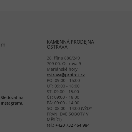
KAMENNÁ PRODEJNA
am
OSTRAVA
28. října 886/249
709 00, Ostrava 9
Mariánské hory
ostrava@protrek.cz
PO: 09:00 - 15:00
ÚT: 09:00 - 18:00
ST: 09:00 - 15:00
ČT: 09:00 - 18:00
Sledovat na
PÁ: 09:00 - 14:00
Instagramu
SO: 08:00 - 14:00 (VŽDY
PRVNÍ DVĚ SOBOTY V
MĚSÍCI)
tel.:
+420 732 464 984