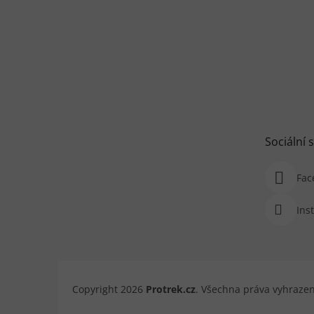
Sociální s
Fac
Ins
Copyright 2026
Protrek.cz
. Všechna práva vyhraze