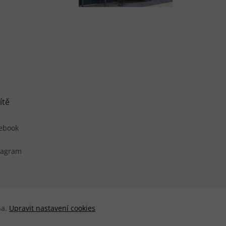
ítě
ebook
tagram
na.
Upravit nastavení cookies