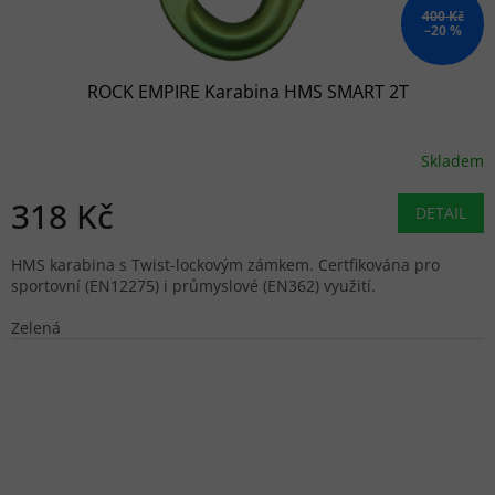
400 Kč
–20 %
ROCK EMPIRE Karabina HMS SMART 2T
Skladem
318 Kč
DETAIL
HMS karabina s Twist-lockovým zámkem. Certfikována pro
sportovní (EN12275) i průmyslové (EN362) využití.
Zelená