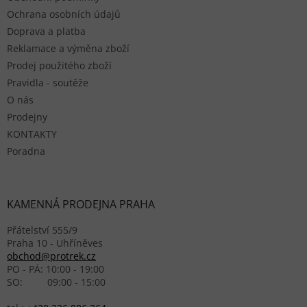
Ochrana osobních údajů
Doprava a platba
Reklamace a výměna zboží
Prodej použitého zboží
Pravidla - soutěže
O nás
Prodejny
KONTAKTY
Poradna
KAMENNÁ PRODEJNA PRAHA
Přátelství 555/9
Praha 10 - Uhříněves
obchod@protrek.cz
PO - PÁ: 10:00 - 19:00
SO: 09:00 - 15:00