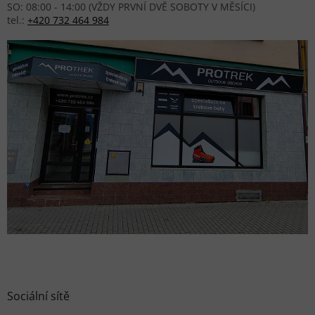
SO: 08:00 - 14:00 (VŽDY PRVNÍ DVĚ SOBOTY V MĚSÍCI)
tel.:
+420 732 464 984
Sociální sítě