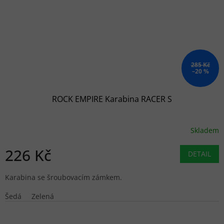
285 Kč
–20 %
ROCK EMPIRE Karabina RACER S
Skladem
226 Kč
DETAIL
Karabina se šroubovacím zámkem.
Šedá
Zelená