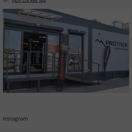
tel.:
+420 226 886 364
Instagram