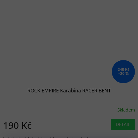
240 Kč
–20 %
ROCK EMPIRE Karabina RACER BENT
Skladem
190 Kč
DETAIL