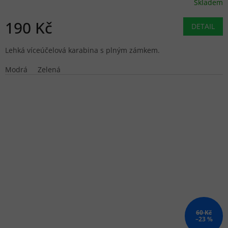
Skladem
190 Kč
DETAIL
Lehká víceúčelová karabina s plným zámkem.
Modrá
Zelená
60 Kč
–23 %