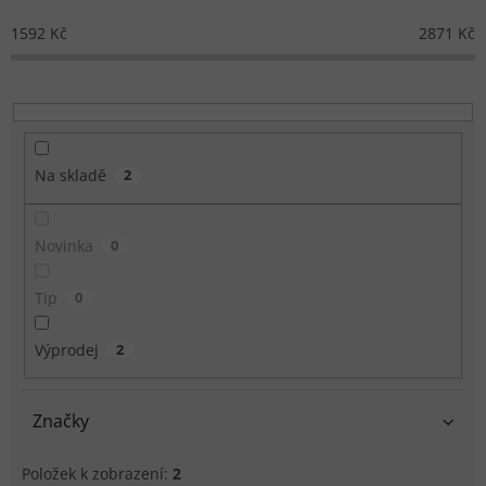
1592
Kč
2871
Kč
Na skladě
2
Novinka
0
Tip
0
Výprodej
2
Značky
Položek k zobrazení:
2