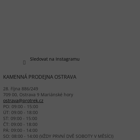
Sledovat na Instagramu
KAMENNÁ PRODEJNA OSTRAVA
28. října 886/249
709 00, Ostrava 9 Mariánské hory
ostrava@protrek.cz
PO: 09:00 - 15:00
ÚT: 09:00 - 18:00
ST: 09:00 - 15:00
ČT: 09:00 - 18:00
PÁ: 09:00 - 14:00
SO: 08:00 - 14:00 (VŽDY PRVNÍ DVĚ SOBOTY V MĚSÍCI)