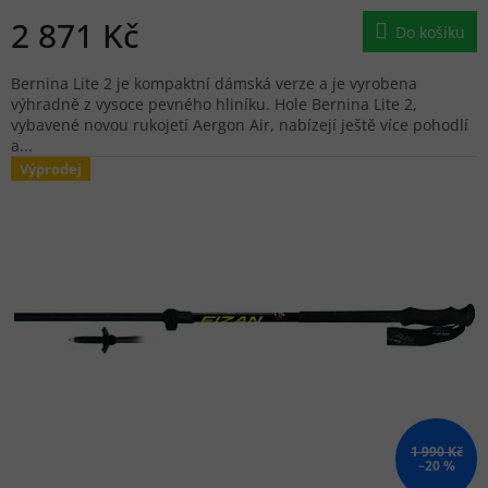
2 871 Kč
Do košíku
Bernina Lite 2 je kompaktní dámská verze a je vyrobena
výhradně z vysoce pevného hliníku. Hole Bernina Lite 2,
vybavené novou rukojetí Aergon Air, nabízejí ještě více pohodlí
a...
Výprodej
1 990 Kč
–20 %