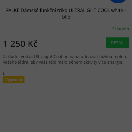
FALKE Dámské funkční triko ULTRALIGHT COOL white -
bílé
Skladem
1 250 Kč
DETAIL
Základní vrstva Ultralight Cool pomáhá udržovat nízkou teplotu
vašeho jádra, aby vaše tělo mělo během aktivity více energie.
L
Výprodej