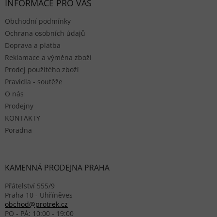
INFORMACE PRO VÁS
Obchodní podmínky
Ochrana osobních údajů
Doprava a platba
Reklamace a výměna zboží
Prodej použitého zboží
Pravidla - soutěže
O nás
Prodejny
KONTAKTY
Poradna
KAMENNÁ PRODEJNA PRAHA
Přátelství 555/9
Praha 10 - Uhříněves
obchod@protrek.cz
PO - PÁ: 10:00 - 19:00