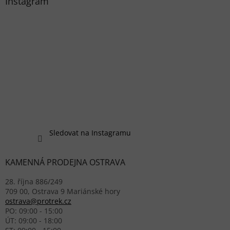
Instagram
Sledovat na Instagramu
KAMENNÁ PRODEJNA OSTRAVA
28. října 886/249
709 00, Ostrava 9 Mariánské hory
ostrava@protrek.cz
PO: 09:00 - 15:00
ÚT: 09:00 - 18:00