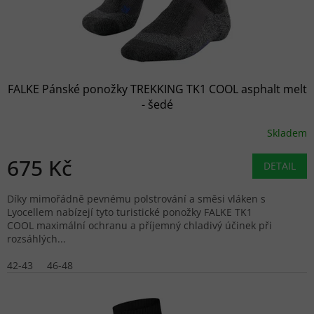
FALKE Pánské ponožky TREKKING TK1 COOL asphalt melt
- šedé
Skladem
675 Kč
DETAIL
Díky mimořádně pevnému polstrování a směsi vláken s
Lyocellem nabízejí tyto turistické ponožky FALKE TK1
COOL maximální ochranu a příjemný chladivý účinek při
rozsáhlých...
42-43
46-48