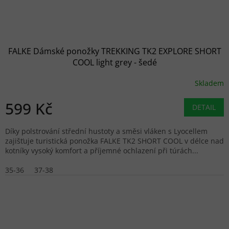
FALKE Dámské ponožky TREKKING TK2 EXPLORE SHORT
COOL light grey - šedé
Skladem
599 Kč
DETAIL
Díky polstrování střední hustoty a směsi vláken s Lyocellem
zajišťuje turistická ponožka FALKE TK2 SHORT COOL v délce nad
kotníky vysoký komfort a příjemné ochlazení při túrách...
35-36
37-38