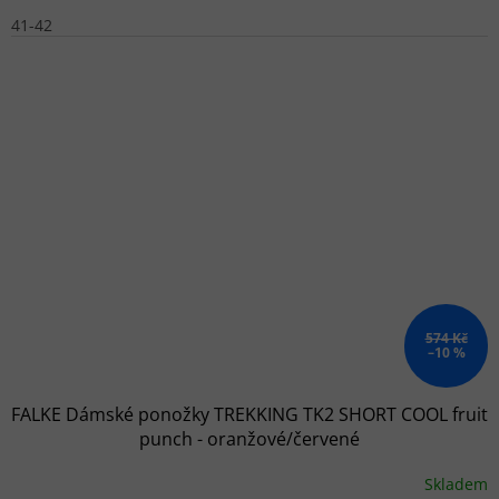
41-42
574 Kč
–10 %
FALKE Dámské ponožky TREKKING TK2 SHORT COOL fruit
punch - oranžové/červené
Skladem