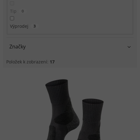
Tip
0
Výprodej
3
Značky
Položek k zobrazení:
17
Výpis produktů