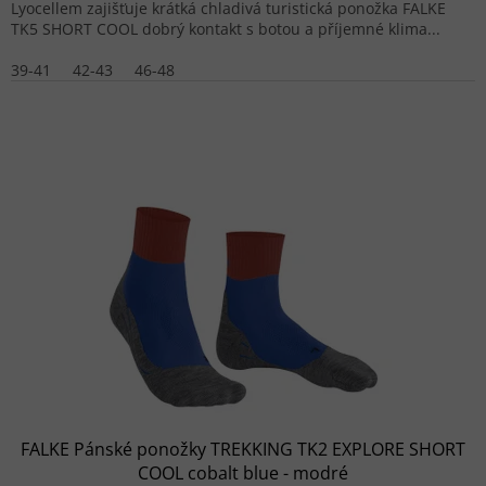
Lyocellem zajišťuje krátká chladivá turistická ponožka FALKE
TK5 SHORT COOL dobrý kontakt s botou a příjemné klima...
39-41
42-43
46-48
FALKE Pánské ponožky TREKKING TK2 EXPLORE SHORT
COOL cobalt blue - modré