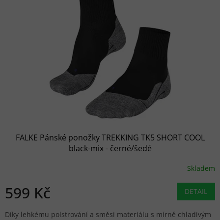
FALKE Pánské ponožky TREKKING TK5 SHORT COOL
black-mix - černé/šedé
Skladem
599 Kč
DETAIL
Díky lehkému polstrování a směsi materiálu s mírně chladivým