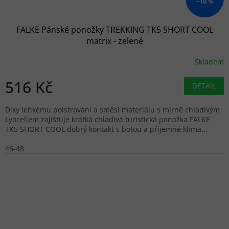
–10 %
FALKE Pánské ponožky TREKKING TK5 SHORT COOL
matrix - zelené
Skladem
516 Kč
DETAIL
Díky lehkému polstrování a směsi materiálu s mírně chladivým
Lyocellem zajišťuje krátká chladivá turistická ponožka FALKE
TK5 SHORT COOL dobrý kontakt s botou a příjemné klima...
46-48