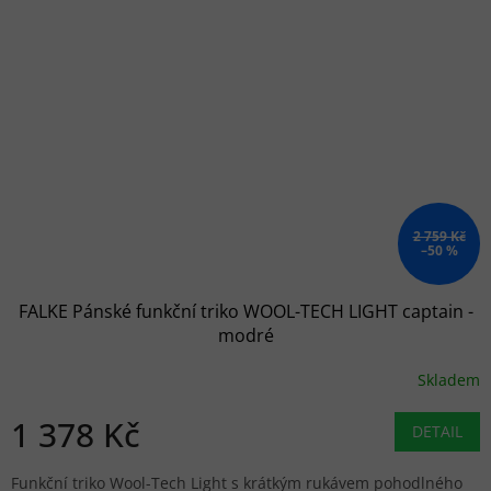
2 759 Kč
–50 %
FALKE Pánské funkční triko WOOL-TECH LIGHT captain -
modré
Skladem
1 378 Kč
DETAIL
Funkční triko Wool-Tech Light s krátkým rukávem pohodlného