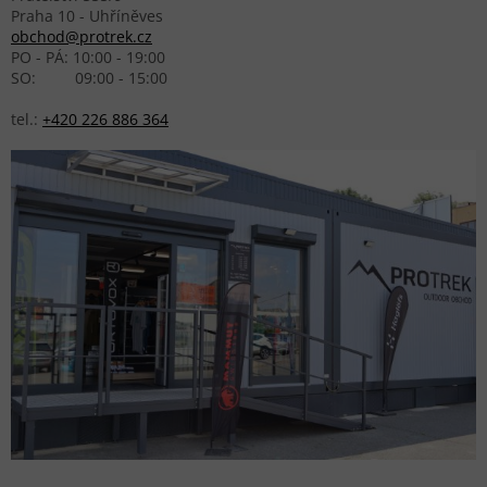
Praha 10 - Uhříněves
obchod@protrek.cz
PO - PÁ: 10:00 - 19:00
SO: 09:00 - 15:00
tel.:
+420 226 886 364