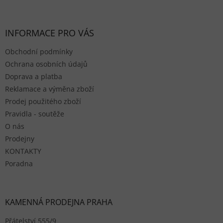
Zápatí
INFORMACE PRO VÁS
Obchodní podmínky
Ochrana osobních údajů
Doprava a platba
Reklamace a výměna zboží
Prodej použitého zboží
Pravidla - soutěže
O nás
Prodejny
KONTAKTY
Poradna
KAMENNÁ PRODEJNA PRAHA
Přátelství 555/9