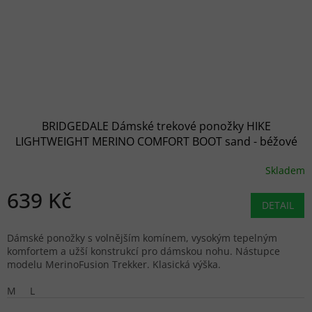
BRIDGEDALE Dámské trekové ponožky HIKE
LIGHTWEIGHT MERINO COMFORT BOOT sand - béžové
Skladem
639 Kč
DETAIL
Dámské ponožky s volnějším komínem, vysokým tepelným
komfortem a užší konstrukcí pro dámskou nohu. Nástupce
modelu MerinoFusion Trekker. Klasická výška.
M
L