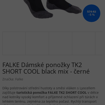
574 Kč
–5 %
FALKE Dámské ponožky TK2
SHORT COOL black mix - černé
Značka:
Falke
Díky polstrování střední hustoty a směsi vláken s Lyocellem
zajišťuje
turistická ponožka FALKE
TK2 SHORT COOL
v délce
nad kotníky vysoký komfort a příjemné ochlazení při túrách v
lehkém terénu, zejména za teplého počasí. Rychlý transport