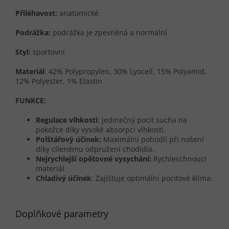
Přiléhavost:
anatomické
Podrážka:
podrážka je zpevněná a normální
Styl:
sportovní
Materiál
: 42% Polypropylen, 30% Lyocell, 15% Polyamid,
12% Polyester, 1% Elastin
FUNKCE:
Regulace vlhkosti
: Jedinečný pocit sucha na
pokožce díky vysoké absorpci vlhkosti.
Polštářový účinek:
Maximální pohodlí při nošení
díky cílenému odpružení chodidla.
Nejrychlejší opětovné vysychání:
Rychleschnoucí
materiál
Chladivý účinek
: Zajišťuje optimální pocitové klima.
Doplňkové parametry