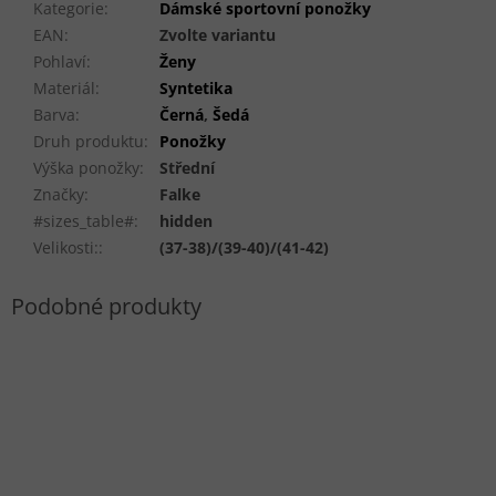
Kategorie
:
Dámské sportovní ponožky
EAN
:
Zvolte variantu
Pohlaví
:
Ženy
Materiál
:
Syntetika
Barva
:
Černá
,
Šedá
Druh produktu
:
Ponožky
Výška ponožky
:
Střední
Značky
:
Falke
#sizes_table#
:
hidden
Velikosti:
:
(37-38)/(39-40)/(41-42)