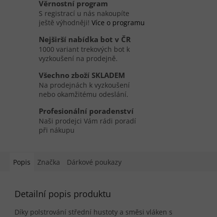
Věrnostní program
S registrací u nás nakoupíte
ještě výhodněji!
Více o programu
Nejširší nabídka bot v ČR
1000 variant trekových bot k
vyzkoušení na prodejně.
Všechno zboží SKLADEM
Na prodejnách k vyzkoušení
nebo okamžitému odeslání.
Profesionální poradenství
Naši prodejci Vám rádi poradí
při nákupu
Popis
Značka
Dárkové poukazy
Detailní popis produktu
Díky polstrování střední hustoty a směsi vláken s