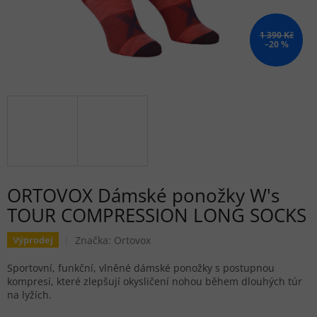
1 390 Kč
–20 %
ORTOVOX Dámské ponožky W's
TOUR COMPRESSION LONG SOCKS
Značka:
Ortovox
Výprodej
Sportovní, funkční, vlněné dámské ponožky s postupnou
kompresí, které zlepšují okysličení nohou během dlouhých túr
na lyžích.