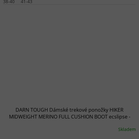
38-40
41-43
DARN TOUGH Dámské trekové ponožky HIKER
MIDWEIGHT MERINO FULL CUSHION BOOT ecslipse -
modré
Skladem