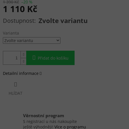
1 390 Kč
–20 %
1 110 Kč
Měrná cena:
Zvolte variantu
Varianta
Přidat do košíku
Detailní informace
HLÍDAT
Věrnostní program
S registrací u nás nakoupíte
ještě výhodněji!
Více o programu