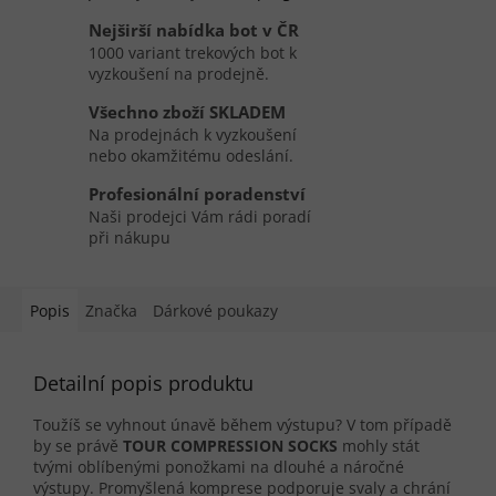
Nejširší nabídka bot v ČR
1000 variant trekových bot k
vyzkoušení na prodejně.
Všechno zboží SKLADEM
Na prodejnách k vyzkoušení
nebo okamžitému odeslání.
Profesionální poradenství
Naši prodejci Vám rádi poradí
při nákupu
Popis
Značka
Dárkové poukazy
Detailní popis produktu
Toužíš se vyhnout únavě během výstupu? V tom případě
by se právě
TOUR COMPRESSION SOCKS
mohly stát
tvými oblíbenými ponožkami na dlouhé a náročné
výstupy. Promyšlená komprese podporuje svaly a chrání