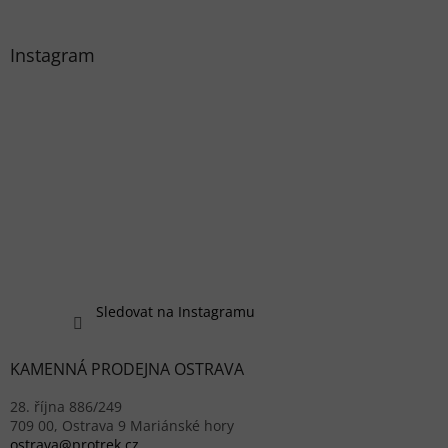
Instagram
Sledovat na Instagramu
KAMENNÁ PRODEJNA OSTRAVA
28. října 886/249
709 00, Ostrava 9 Mariánské hory
ostrava@protrek.cz