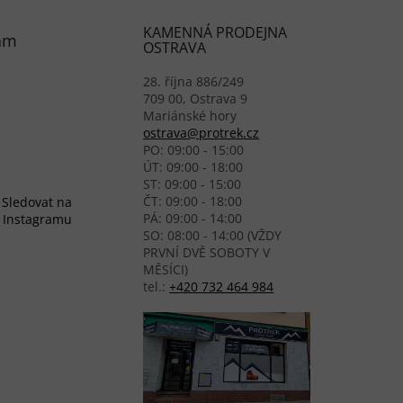
KAMENNÁ PRODEJNA
am
OSTRAVA
28. října 886/249
709 00, Ostrava 9
Mariánské hory
ostrava@protrek.cz
PO: 09:00 - 15:00
ÚT: 09:00 - 18:00
ST: 09:00 - 15:00
ČT: 09:00 - 18:00
Sledovat na
PÁ: 09:00 - 14:00
Instagramu
SO: 08:00 - 14:00 (VŽDY
PRVNÍ DVĚ SOBOTY V
MĚSÍCI)
tel.:
+420 732 464 984