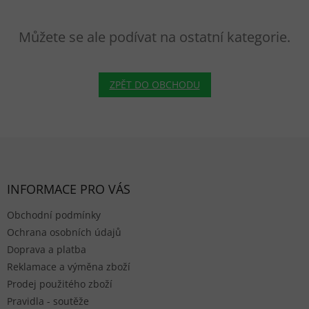
Můžete se ale podívat na ostatní kategorie.
ZPĚT DO OBCHODU
Zápatí
INFORMACE PRO VÁS
Obchodní podmínky
Ochrana osobních údajů
Doprava a platba
Reklamace a výměna zboží
Prodej použitého zboží
Pravidla - soutěže