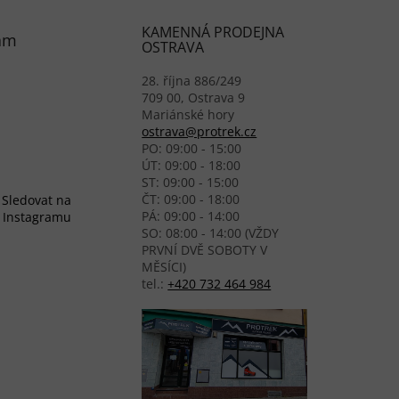
KAMENNÁ PRODEJNA
am
OSTRAVA
28. října 886/249
709 00, Ostrava 9
Mariánské hory
ostrava@protrek.cz
PO: 09:00 - 15:00
ÚT: 09:00 - 18:00
ST: 09:00 - 15:00
ČT: 09:00 - 18:00
Sledovat na
PÁ: 09:00 - 14:00
Instagramu
SO: 08:00 - 14:00 (VŽDY
PRVNÍ DVĚ SOBOTY V
MĚSÍCI)
tel.:
+420 732 464 984