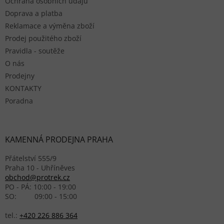
Ochrana osobních údajů
Doprava a platba
Reklamace a výměna zboží
Prodej použitého zboží
Pravidla - soutěže
O nás
Prodejny
KONTAKTY
Poradna
KAMENNÁ PRODEJNA PRAHA
Přátelství 555/9
Praha 10 - Uhříněves
obchod@protrek.cz
PO - PÁ: 10:00 - 19:00
SO: 09:00 - 15:00
tel.:
+420 226 886 364