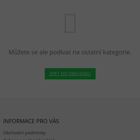
Můžete se ale podívat na ostatní kategorie.
ZPĚT DO OBCHODU
Zápatí
INFORMACE PRO VÁS
Obchodní podmínky