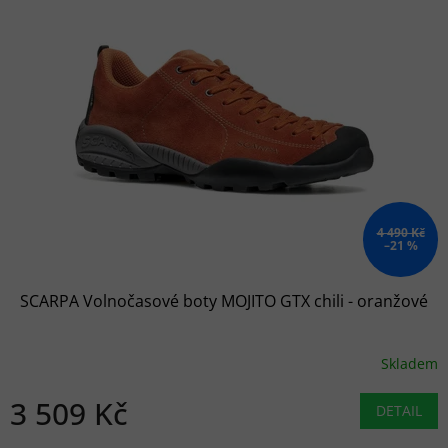
4 490 Kč
–21 %
SCARPA Volnočasové boty MOJITO GTX chili - oranžové
Skladem
3 509 Kč
DETAIL