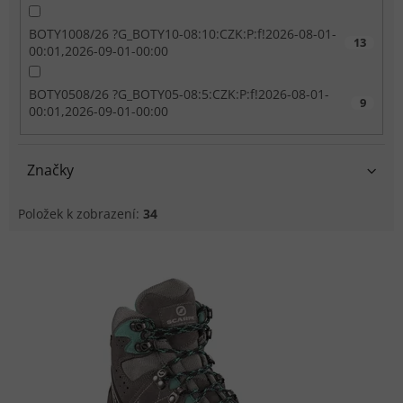
BOTY1008/26 ?G_BOTY10-08:10:CZK:P:f!2026-08-01-
13
00:01,2026-09-01-00:00
BOTY0508/26 ?G_BOTY05-08:5:CZK:P:f!2026-08-01-
9
00:01,2026-09-01-00:00
Značky
Položek k zobrazení:
34
Výpis produktů