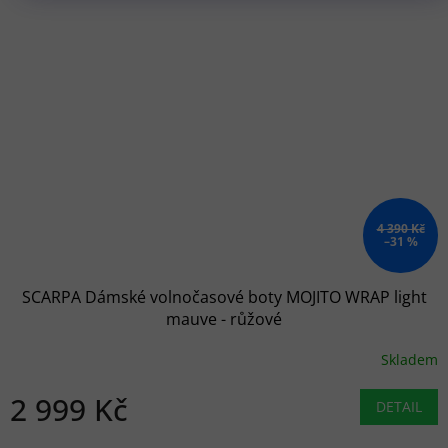
4 390 Kč
–31 %
SCARPA Dámské volnočasové boty MOJITO WRAP light
mauve - růžové
Skladem
2 999 Kč
DETAIL