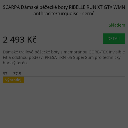
SCARPA Dámské běžecké boty RIBELLE RUN XT GTX WMN
anthracite/turquoise - černé
Skladem
2 493 Kč
DETAIL
Dámské trailové běžecké boty s membránou GORE-TEX Invisible
Fit a odolnou podešví PRESA TRN-05 SuperGum pro technický
horský terén.
37
37,5
Výprodej