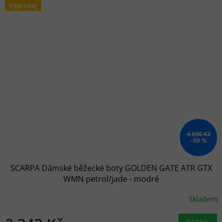
Výprodej
4 690 Kč
–50 %
SCARPA Dámské běžecké boty GOLDEN GATE ATR GTX
WMN petrol/jade - modré
Skladem