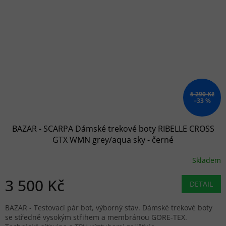
5 290 Kč
–33 %
BAZAR - SCARPA Dámské trekové boty RIBELLE CROSS
GTX WMN grey/aqua sky - černé
Skladem
3 500 Kč
DETAIL
BAZAR - Testovací pár bot, výborný stav. Dámské trekové boty
se středně vysokým střihem a membránou GORE-TEX.