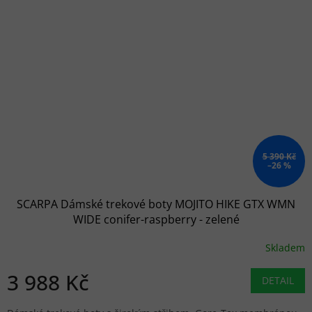
5 390 Kč
–26 %
SCARPA Dámské trekové boty MOJITO HIKE GTX WMN
WIDE conifer-raspberry - zelené
Skladem
3 988 Kč
DETAIL