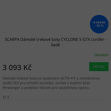
6 190 Kč
–50 %
SCARPA Dámské trekové boty CYCLONE S GTX conifer -
šedé
Skladem
3 093 Kč
DETAIL
Dámské trekové boty se systémem ACTIV FIT a membránou
GORE-TEX pro střední turistiku. Svršek z kvalitní kůže
Perwanger a podešev Vibram pro spolehlivou oporu.
37,5