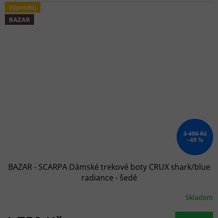
Výprodej
BAZAR
3 490 Kč
–49 %
BAZAR - SCARPA Dámské trekové boty CRUX shark/blue
radiance - šedé
Skladem