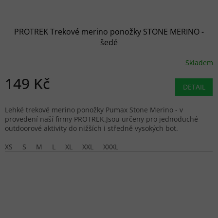
PROTREK Trekové merino ponožky STONE MERINO -
šedé
Skladem
149 Kč
DETAIL
Lehké trekové merino ponožky Pumax Stone Merino - v
provedení naší firmy PROTREK.Jsou určeny pro jednoduché
outdoorové aktivity do nižších i středně vysokých bot.
XS
S
M
L
XL
XXL
XXXL