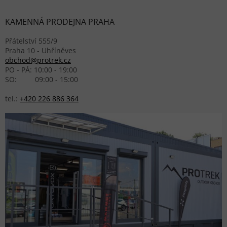
KAMENNÁ PRODEJNA PRAHA
Přátelství 555/9
Praha 10 - Uhříněves
obchod@protrek.cz
PO - PÁ: 10:00 - 19:00
SO: 09:00 - 15:00
tel.:
+420 226 886 364