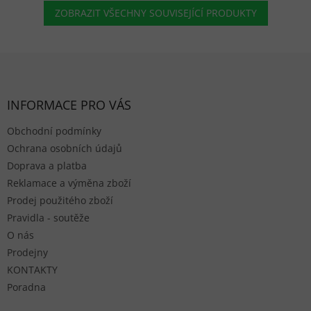
ZOBRAZIT VŠECHNY SOUVISEJÍCÍ PRODUKTY
Zápatí
INFORMACE PRO VÁS
Obchodní podmínky
Ochrana osobních údajů
Doprava a platba
Reklamace a výměna zboží
Prodej použitého zboží
Pravidla - soutěže
O nás
Prodejny
KONTAKTY
Poradna