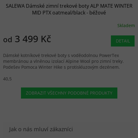
SALEWA Dámské zimní trekové boty ALP MATE WINTER
MID PTX oatmeal/black - béžové
Skladem
3 499 Kč
od
DETAIL
Dámské kotníkové trekové boty s voděodolnou PowerTex
membránou a vlněnou izolací Alpine Wool pro zimní treky.
Podešev Pomoca Winter Hike s protiskluzovým dezénem.
40,5
ZOBRAZIT VŠECHNY PODOBNÉ PRODUKTY