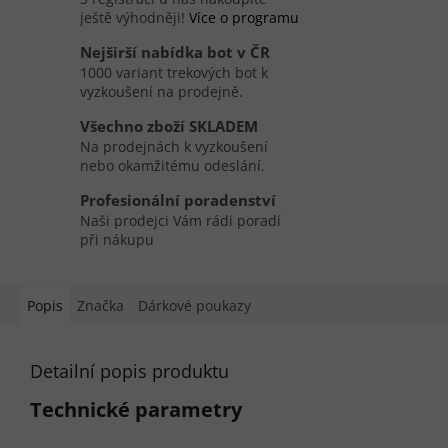
ještě výhodněji!
Více o programu
Nejširší nabídka bot v ČR
1000 variant trekových bot k
vyzkoušení na prodejně.
Všechno zboží SKLADEM
Na prodejnách k vyzkoušení
nebo okamžitému odeslání.
Profesionální poradenství
Naši prodejci Vám rádi poradí
při nákupu
Popis
Značka
Dárkové poukazy
Detailní popis produktu
Technické parametry