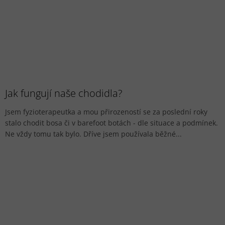
Jak fungují naše chodidla?
Jsem fyzioterapeutka a mou přirozeností se za poslední roky
stalo chodit bosa či v barefoot botách - dle situace a podmínek.
Ne vždy tomu tak bylo. Dříve jsem používala běžné...