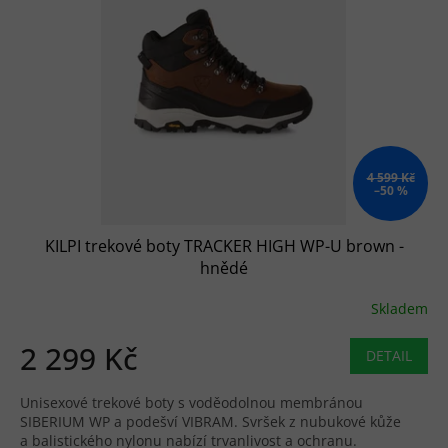
4 599 Kč
–50 %
KILPI trekové boty TRACKER HIGH WP-U brown -
hnědé
Skladem
2 299 Kč
DETAIL
Unisexové trekové boty s voděodolnou membránou
SIBERIUM WP a podešví VIBRAM. Svršek z nubukové kůže
a balistického nylonu nabízí trvanlivost a ochranu.