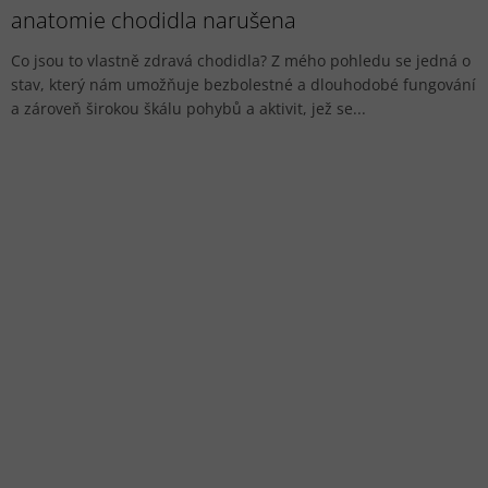
anatomie chodidla narušena
Co jsou to vlastně zdravá chodidla? Z mého pohledu se jedná o
stav, který nám umožňuje bezbolestné a dlouhodobé fungování
a zároveň širokou škálu pohybů a aktivit, jež se...