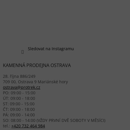
Sledovat na Instagramu
KAMENNÁ PRODEJNA OSTRAVA
28. října 886/249
709 00, Ostrava 9 Mariánské hory
ostrava@protrek.cz
PO: 09:00 - 15:00
ÚT: 09:00 - 18:00
ST: 09:00 - 15:00
ČT: 09:00 - 18:00
PÁ: 09:00 - 14:00
SO: 08:00 - 14:00 (VŽDY PRVNÍ DVĚ SOBOTY V MĚSÍCI)
tel.:
+420 732 464 984