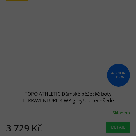
4 390 Kč
–15 %
TOPO ATHLETIC Dámské běžecké boty
TERRAVENTURE 4 WP grey/butter - šedé
Skladem
3 729 Kč
DETAIL