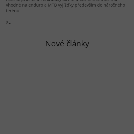
vhodné na enduro a MTB vyjížďky především do náročného
terénu.
XL
Nové články