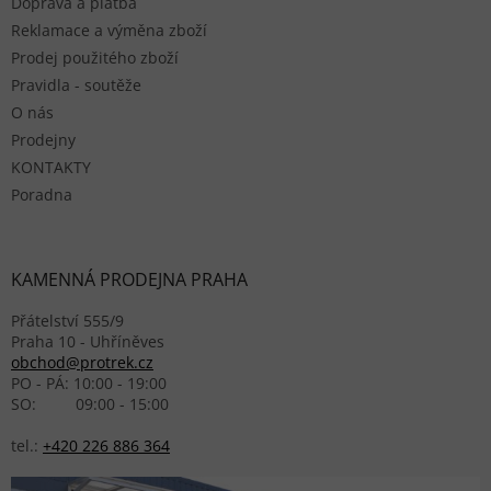
Doprava a platba
Reklamace a výměna zboží
Prodej použitého zboží
Pravidla - soutěže
O nás
Prodejny
KONTAKTY
Poradna
KAMENNÁ PRODEJNA PRAHA
Přátelství 555/9
Praha 10 - Uhříněves
obchod@protrek.cz
PO - PÁ: 10:00 - 19:00
SO: 09:00 - 15:00
tel.:
+420 226 886 364