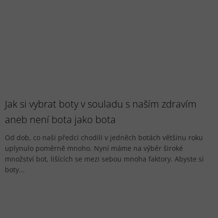
Jak si vybrat boty v souladu s naším zdravím
aneb není bota jako bota
Od dob, co naši předci chodili v jedněch botách většinu roku
uplynulo poměrně mnoho. Nyní máme na výběr široké
množství bot, lišících se mezi sebou mnoha faktory. Abyste si
boty...