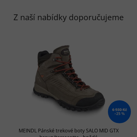
Z naší nabídky doporučujeme
6 930 Kč
–25 %
MEINDL Pánské trekové boty SALO MID GTX