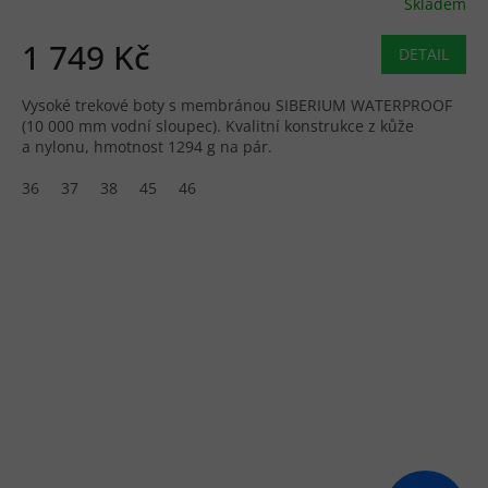
Skladem
1 749 Kč
DETAIL
Vysoké trekové boty s membránou SIBERIUM WATERPROOF
(10 000 mm vodní sloupec). Kvalitní konstrukce z kůže
a nylonu, hmotnost 1294 g na pár.
36
37
38
45
46