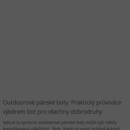
Outdoorové pánské boty: Praktický průvodce
výběrem bot pro všechny dobrodruhy
Vybrat ty správné outdoorové pánské boty může být někdy
komplikovaná záležitost. Boty, které na první pohled krásně