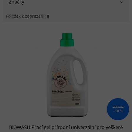
Značky
Položek k zobrazení:
8
Výpis produktů
799 Kč
–10 %
BIOWASH Prací gel přírodní univerzální pro veškeré