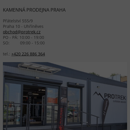
KAMENNÁ PRODEJNA PRAHA
Přátelství 555/9
Praha 10 - Uhříněves
obchod@protrek.cz
PO - PÁ: 10:00 - 19:00
SO: 09:00 - 15:00
tel.:
+420 226 886 364