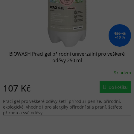
120 Kč
–10 %
BIOWASH Prací gel přírodní univerzální pro veškeré
oděvy 250 ml
Skladem
107 Kč
Do košíku
Prací gel pro veškeré oděvy šetří přírodu i peníze, přírodní,
ekologické, vhodné i pro alergiky přírodní síla praní, šetřete
přírodu a své oděvy