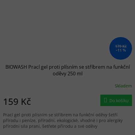
179 Kč
–11 %
BIOWASH Prací gel proti plísním se stříbrem na funkční
oděvy 250 ml
Skladem
159 Kč
Do košíku
Prací gel proti plísním se stříbrem na funkční oděvy šetří
přírodu i peníze, přírodní, ekologické, vhodné i pro alergiky
přírodní síla praní, šetřete přírodu a své oděvy