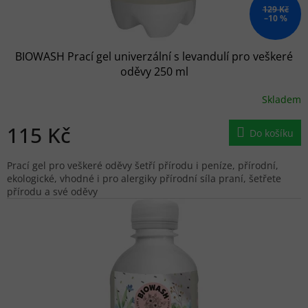
129 Kč
–10 %
BIOWASH Prací gel univerzální s levandulí pro veškeré
oděvy 250 ml
Skladem
115 Kč
Do košíku
Prací gel pro veškeré oděvy šetří přírodu i peníze, přírodní,
ekologické, vhodné i pro alergiky přírodní síla praní, šetřete
přírodu a své oděvy