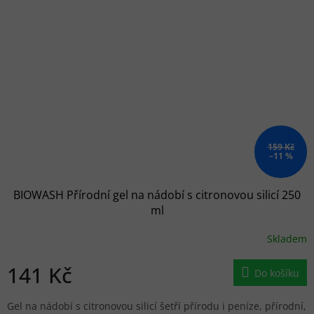
159 Kč
–11 %
BIOWASH Přírodní gel na nádobí s citronovou silicí 250
ml
Skladem
141 Kč
Do košíku
Gel na nádobí s citronovou silicí šetří přírodu i peníze, přírodní,