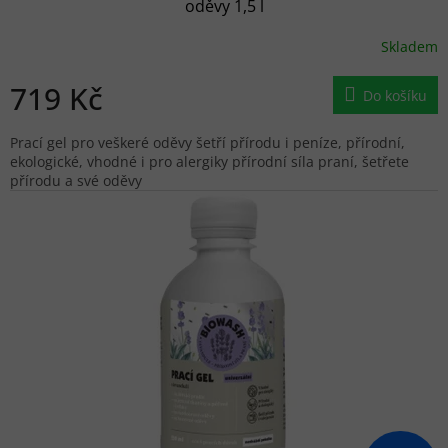
oděvy 1,5 l
Skladem
719 Kč
Do košíku
Prací gel pro veškeré oděvy šetří přírodu i peníze, přírodní,
ekologické, vhodné i pro alergiky přírodní síla praní, šetřete
přírodu a své oděvy