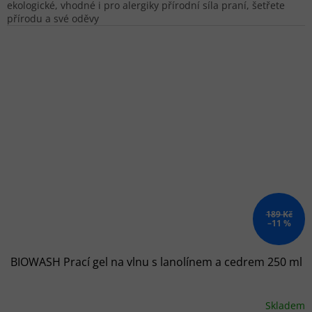
ekologické, vhodné i pro alergiky přírodní síla praní, šetřete
přírodu a své oděvy
189 Kč
–11 %
BIOWASH Prací gel na vlnu s lanolínem a cedrem 250 ml
Skladem