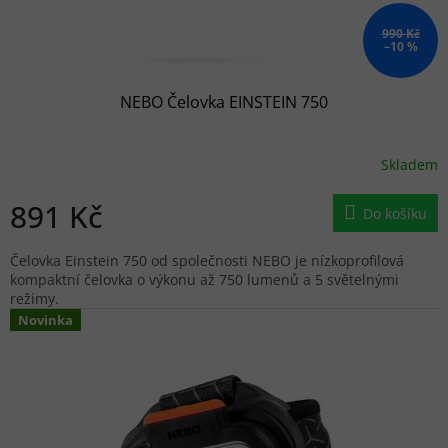
990 Kč
–10 %
NEBO Čelovka EINSTEIN 750
Skladem
891 Kč
Do košíku
Čelovka Einstein 750 od společnosti NEBO je nízkoprofilová
kompaktní čelovka o výkonu až 750 lumenů a 5 světelnými
režimy.
Novinka