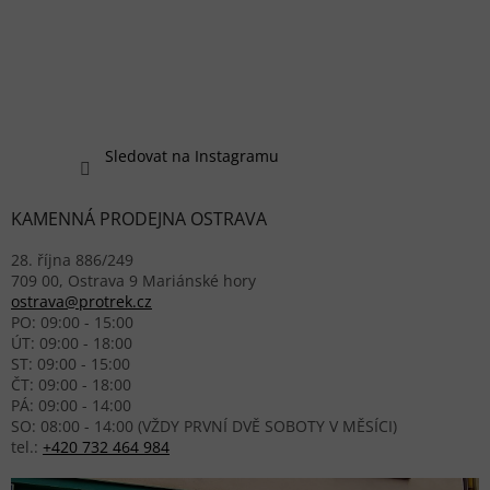
Sledovat na Instagramu
KAMENNÁ PRODEJNA OSTRAVA
28. října 886/249
709 00, Ostrava 9 Mariánské hory
ostrava@protrek.cz
PO: 09:00 - 15:00
ÚT: 09:00 - 18:00
ST: 09:00 - 15:00
ČT: 09:00 - 18:00
PÁ: 09:00 - 14:00
SO: 08:00 - 14:00 (VŽDY PRVNÍ DVĚ SOBOTY V MĚSÍCI)
tel.:
+420 732 464 984