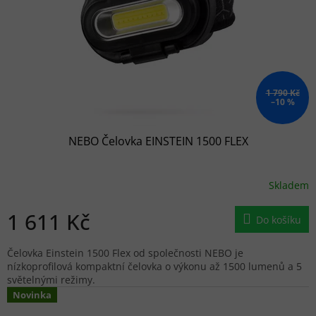
1 790 Kč
–10 %
NEBO Čelovka EINSTEIN 1500 FLEX
Skladem
1 611 Kč
Do košíku
Čelovka Einstein 1500 Flex od společnosti NEBO je
nízkoprofilová kompaktní čelovka o výkonu až 1500 lumenů a 5
světelnými režimy.
Novinka