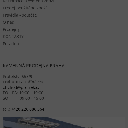
Reklamace a výměna zboží
Prodej použitého zboží
Pravidla - soutěže
O nás
Prodejny
KONTAKTY
Poradna
KAMENNÁ PRODEJNA PRAHA
Přátelství 555/9
Praha 10 - Uhříněves
obchod@protrek.cz
PO - PÁ: 10:00 - 19:00
SO: 09:00 - 15:00
tel.:
+420 226 886 364