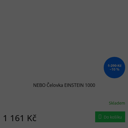
1 290 Kč
–10 %
NEBO Čelovka EINSTEIN 1000
Skladem
1 161 Kč
Do košíku