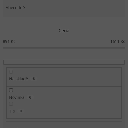
Abecedně
Cena
891
Kč
1611
Kč
Na skladě
6
Novinka
6
Tip
0