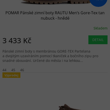
POMAR Pánské zimní boty RAUTU Men’s Gore-Tex tan
nubuck - hnědé
Skladem
3 433 Kč
DETAIL
Pánské zimní boty s membránou GORE-TEX Partelana
a dvojitým uzavíráním pomocí tkaniček a bočního zipu pro
snadné obouvání. Určené do města i na lehkou...
44
45
46
Výprodej