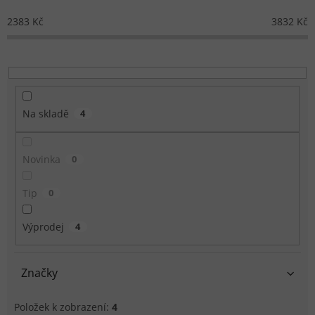
2383
Kč
3832
Kč
Na skladě
4
Novinka
0
Tip
0
Výprodej
4
Značky
Položek k zobrazení:
4