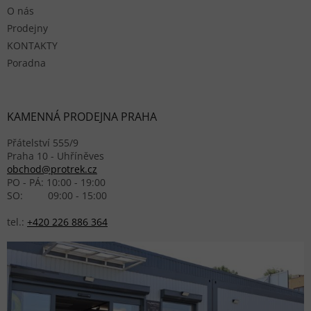
O nás
Prodejny
KONTAKTY
Poradna
KAMENNÁ PRODEJNA PRAHA
Přátelství 555/9
Praha 10 - Uhříněves
obchod@protrek.cz
PO - PÁ: 10:00 - 19:00
SO: 09:00 - 15:00
tel.:
+420 226 886 364