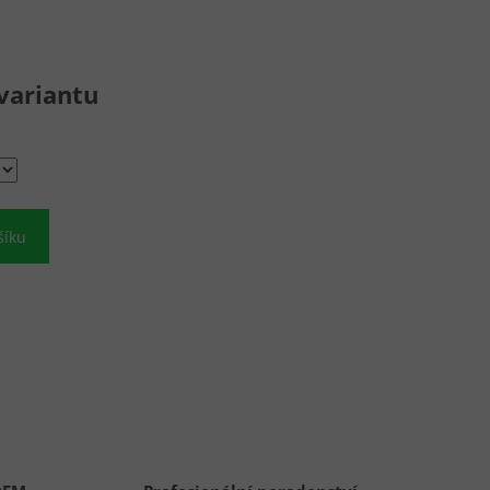
variantu
šíku