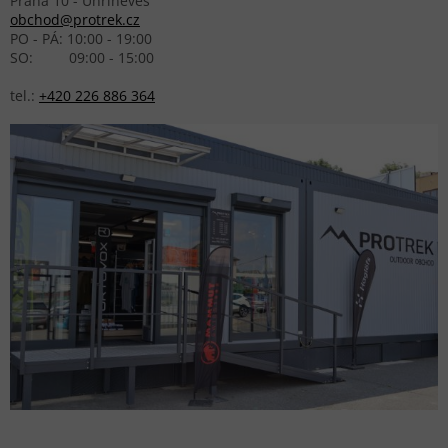
Praha 10 - Uhříněves
obchod@protrek.cz
PO - PÁ: 10:00 - 19:00
SO: 09:00 - 15:00
tel.:
+420 226 886 364