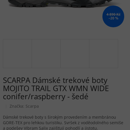
4 890 Kč
–20 %
SCARPA Dámské trekové boty
MOJITO TRAIL GTX WMN WIDE
conifer/raspberry - šedé
Značka:
Scarpa
Dámské trekové boty s širokým provedením a membránou
GORE-TEX pro lehkou turistiku. Svršek z voděodolného semiše
a podešev Vibram Salix zajišťují pohodlí a jistotu.