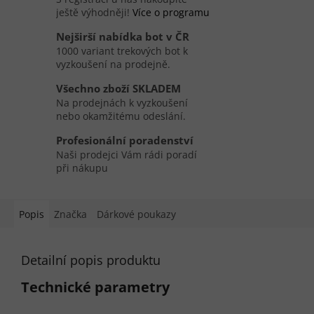
ještě výhodněji!
Více o programu
Nejširší nabídka bot v ČR
1000 variant trekových bot k
vyzkoušení na prodejně.
Všechno zboží SKLADEM
Na prodejnách k vyzkoušení
nebo okamžitému odeslání.
Profesionální poradenství
Naši prodejci Vám rádi poradí
při nákupu
Popis
Značka
Dárkové poukazy
Detailní popis produktu
Technické parametry