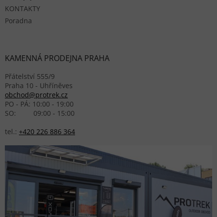
KONTAKTY
Poradna
KAMENNÁ PRODEJNA PRAHA
Přátelství 555/9
Praha 10 - Uhříněves
obchod@protrek.cz
PO - PÁ: 10:00 - 19:00
SO: 09:00 - 15:00
tel.:
+420 226 886 364