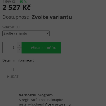
4 599 Kč
–45 %
2 527 Kč
Měrná cena:
Zvolte variantu
Velikost EU
Přidat do košíku
Detailní informace
HLÍDAT
Věrnostní program
S registrací u nás nakoupíte
ještě výhodněji!
Více o programu