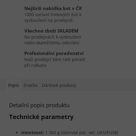
Nejširší nabídka bot v ČR
1000 variant trekových bot k
vyzkoušení na prodejně.
Všechno zboží SKLADEM
Na prodejnách k vyzkoušení
nebo okamžitému odeslání.
Profesionální poradenství
Naši prodejci Vám rádi poradí
při nákupu
Popis
Značka
Dárkové poukazy
Detailní popis produktu
Technické parametry
Hmotnost:
1.360 g (dámské pár, vel. UK5/EU38)