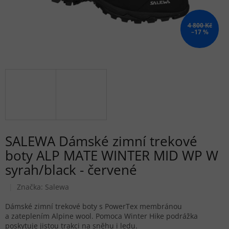
4 800 Kč
–17 %
SALEWA Dámské zimní trekové
boty ALP MATE WINTER MID WP W
syrah/black - červené
Značka:
Salewa
Dámské zimní trekové boty s PowerTex membránou
a zateplením Alpine wool. Pomoca Winter Hike podrážka
poskytuje jistou trakci na sněhu i ledu.