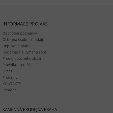
Zápatí
INFORMACE PRO VÁS
Obchodní podmínky
Ochrana osobních údajů
Doprava a platba
Reklamace a výměna zboží
Prodej použitého zboží
Pravidla - soutěže
O nás
Prodejny
KONTAKTY
Poradna
KAMENNÁ PRODEJNA PRAHA