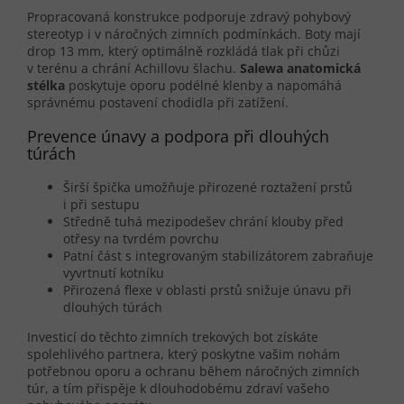
Propracovaná konstrukce podporuje zdravý pohybový
stereotyp i v náročných zimních podmínkách. Boty mají
drop 13 mm, který optimálně rozkládá tlak při chůzi
v terénu a chrání Achillovu šlachu.
Salewa anatomická
stélka
poskytuje oporu podélné klenby a napomáhá
správnému postavení chodidla při zatížení.
Prevence únavy a podpora při dlouhých
túrách
Širší špička umožňuje přirozené roztažení prstů
i při sestupu
Středně tuhá mezipodešev chrání klouby před
otřesy na tvrdém povrchu
Patní část s integrovaným stabilizátorem zabraňuje
vyvrtnutí kotníku
Přirozená flexe v oblasti prstů snižuje únavu při
dlouhých túrách
Investicí do těchto zimních trekových bot získáte
spolehlivého partnera, který poskytne vašim nohám
potřebnou oporu a ochranu během náročných zimních
túr, a tím přispěje k dlouhodobému zdraví vašeho