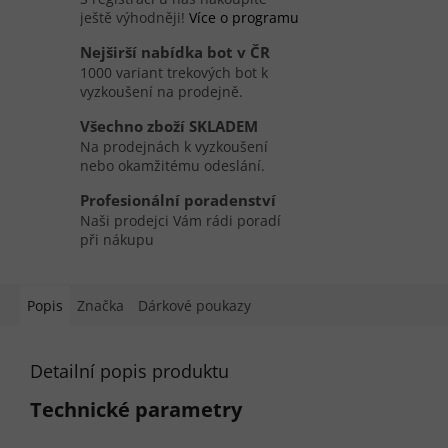
ještě výhodněji!
Více o programu
Nejširší nabídka bot v ČR
1000 variant trekových bot k
vyzkoušení na prodejně.
Všechno zboží SKLADEM
Na prodejnách k vyzkoušení
nebo okamžitému odeslání.
Profesionální poradenství
Naši prodejci Vám rádi poradí
při nákupu
Popis
Značka
Dárkové poukazy
Detailní popis produktu
Technické parametry