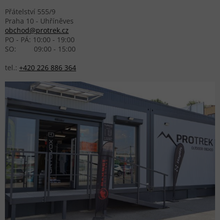
Přátelství 555/9
Praha 10 - Uhříněves
obchod@protrek.cz
PO - PÁ: 10:00 - 19:00
SO: 09:00 - 15:00
tel.:
+420 226 886 364