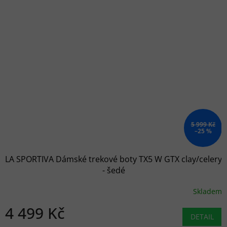
5 999 Kč
–25 %
LA SPORTIVA Dámské trekové boty TX5 W GTX clay/celery
- šedé
Skladem
4 499 Kč
DETAIL