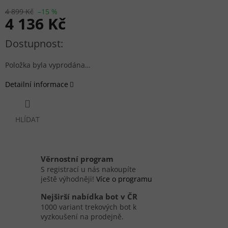
4 899 Kč
–15 %
4 136 Kč
Měrná cena:
Položka byla vyprodána…
Detailní informace
HLÍDAT
Věrnostní program
S registrací u nás nakoupíte
ještě výhodněji!
Více o programu
Nejširší nabídka bot v ČR
1000 variant trekových bot k
vyzkoušení na prodejně.