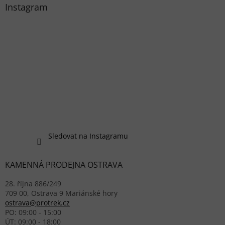
Instagram
Sledovat na Instagramu
KAMENNÁ PRODEJNA OSTRAVA
28. října 886/249
709 00, Ostrava 9 Mariánské hory
ostrava@protrek.cz
PO: 09:00 - 15:00
ÚT: 09:00 - 18:00