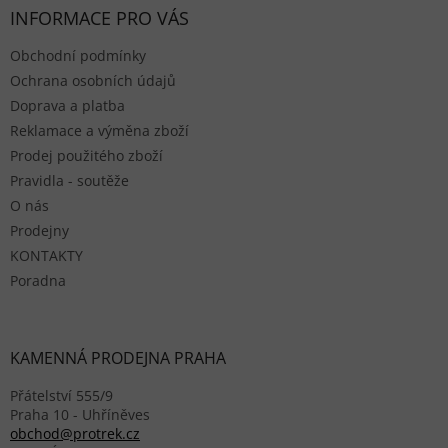
INFORMACE PRO VÁS
Obchodní podmínky
Ochrana osobních údajů
Doprava a platba
Reklamace a výměna zboží
Prodej použitého zboží
Pravidla - soutěže
O nás
Prodejny
KONTAKTY
Poradna
KAMENNÁ PRODEJNA PRAHA
Přátelství 555/9
Praha 10 - Uhříněves
obchod@protrek.cz