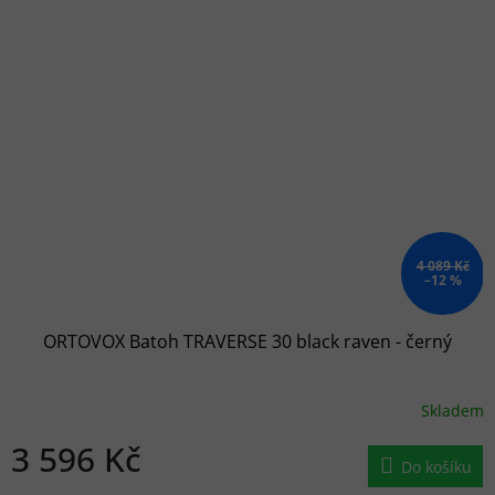
4 089 Kč
–12 %
ORTOVOX Batoh TRAVERSE 30 black raven - černý
Skladem
3 596 Kč
Do košíku