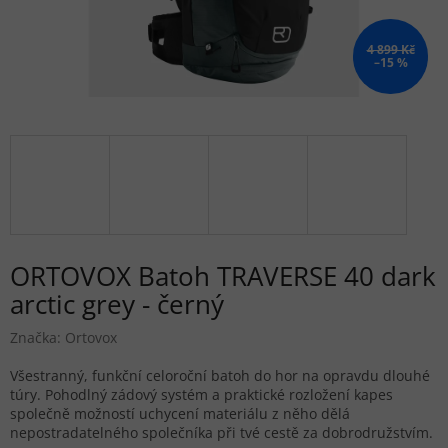
4 899 Kč
–15 %
ORTOVOX Batoh TRAVERSE 40 dark
arctic grey - černý
Značka:
Ortovox
Všestranný, funkční celoroční batoh do hor na opravdu dlouhé
túry. Pohodlný zádový systém a praktické rozložení kapes
společně možností uchycení materiálu z něho dělá
nepostradatelného společníka při tvé cestě za dobrodružstvím.