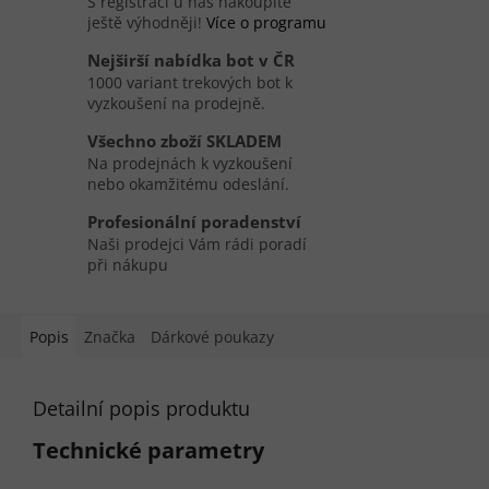
S registrací u nás nakoupíte
ještě výhodněji!
Více o programu
Nejširší nabídka bot v ČR
1000 variant trekových bot k
vyzkoušení na prodejně.
Všechno zboží SKLADEM
Na prodejnách k vyzkoušení
nebo okamžitému odeslání.
Profesionální poradenství
Naši prodejci Vám rádi poradí
při nákupu
Popis
Značka
Dárkové poukazy
Detailní popis produktu
Technické parametry