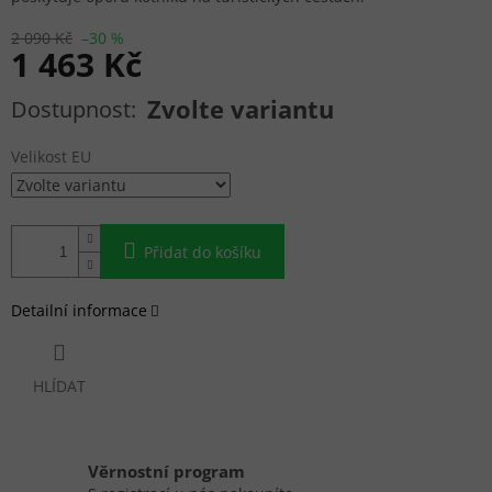
2 090 Kč
–30 %
1 463 Kč
Měrná cena:
Zvolte variantu
Velikost EU
Přidat do košíku
Detailní informace
HLÍDAT
Věrnostní program