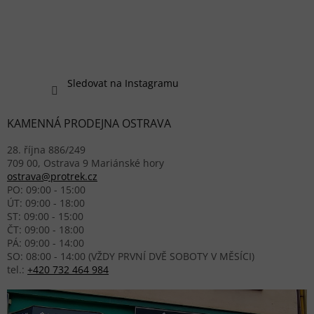
Sledovat na Instagramu
KAMENNÁ PRODEJNA OSTRAVA
28. října 886/249
709 00, Ostrava 9 Mariánské hory
ostrava@protrek.cz
PO: 09:00 - 15:00
ÚT: 09:00 - 18:00
ST: 09:00 - 15:00
ČT: 09:00 - 18:00
PÁ: 09:00 - 14:00
SO: 08:00 - 14:00 (VŽDY PRVNÍ DVĚ SOBOTY V MĚSÍCI)
tel.:
+420 732 464 984