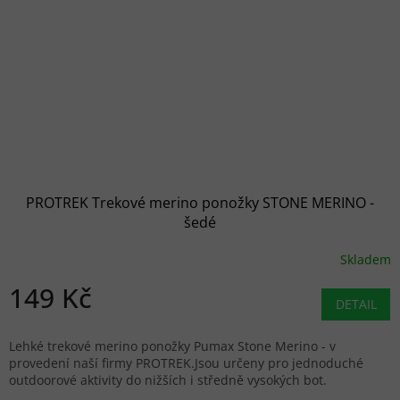
PROTREK Trekové merino ponožky STONE MERINO -
šedé
Skladem
149 Kč
DETAIL
Lehké trekové merino ponožky Pumax Stone Merino - v
provedení naší firmy PROTREK.Jsou určeny pro jednoduché
outdoorové aktivity do nižších i středně vysokých bot.