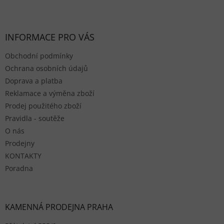
Zápatí
INFORMACE PRO VÁS
Obchodní podmínky
Ochrana osobních údajů
Doprava a platba
Reklamace a výměna zboží
Prodej použitého zboží
Pravidla - soutěže
O nás
Prodejny
KONTAKTY
Poradna
KAMENNÁ PRODEJNA PRAHA