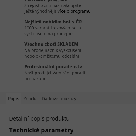
S registrací u nás nakoupíte
ještě výhodněji!
Více o programu
Nejširší nabídka bot v ČR
1000 variant trekových bot k
vyzkoušení na prodejně.
Všechno zboží SKLADEM
Na prodejnách k vyzkoušení
nebo okamžitému odeslání.
Profesionální poradenství
Naši prodejci Vám rádi poradí
při nákupu
Popis
Značka
Dárkové poukazy
Detailní popis produktu
Technické parametry