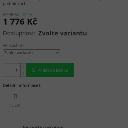
podmínkách.
2 290 Kč
–22 %
1 776 Kč
Měrná cena:
Zvolte variantu
Velikost EU
Přidat do košíku
Detailní informace
HLÍDAT
Věrnostní program