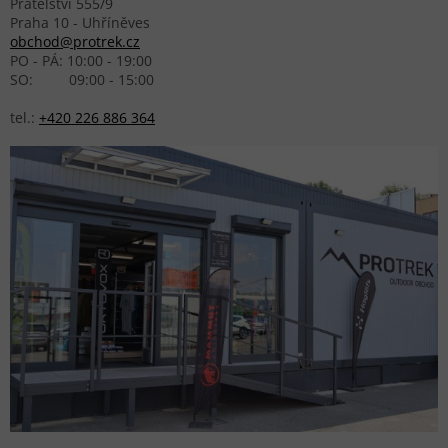
Přátelství 555/9
Praha 10 - Uhříněves
obchod@protrek.cz
PO - PÁ: 10:00 - 19:00
SO: 09:00 - 15:00
tel.:
+420 226 886 364