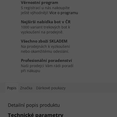
Věrnostní program
S registrací u nás nakoupíte
ještě výhodněji!
Více o programu
Nejširší nabídka bot v ČR
1000 variant trekových bot k
vyzkoušení na prodejně.
Všechno zboží SKLADEM
Na prodejnách k vyzkoušení
nebo okamžitému odeslání.
Profesionální poradenství
Naši prodejci Vám rádi poradí
při nákupu
Popis
Značka
Dárkové poukazy
Detailní popis produktu
Technické parametry