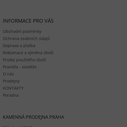
Zápatí
INFORMACE PRO VÁS
Obchodní podmínky
Ochrana osobních údajů
Doprava a platba
Reklamace a výměna zboží
Prodej použitého zboží
Pravidla - soutěže
O nás
Prodejny
KONTAKTY
Poradna
KAMENNÁ PRODEJNA PRAHA