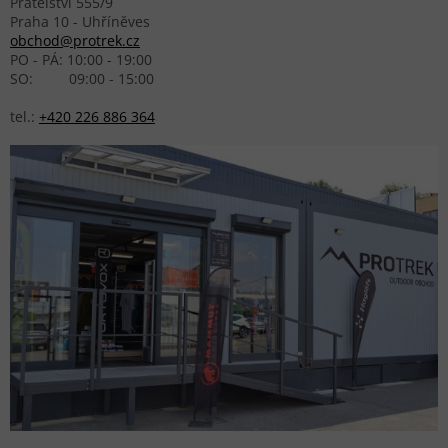
Přátelství 555/9
Praha 10 - Uhříněves
obchod@protrek.cz
PO - PÁ: 10:00 - 19:00
SO: 09:00 - 15:00
tel.:
+420 226 886 364