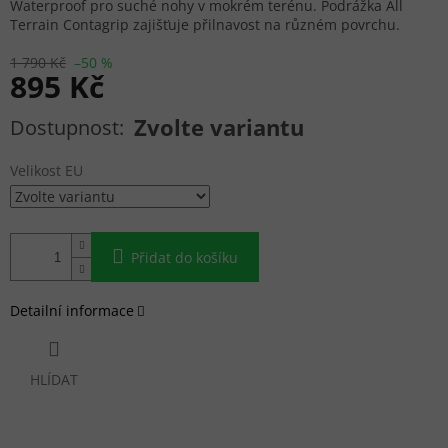
Waterproof pro suché nohy v mokrém terénu. Podrážka All
Terrain Contagrip zajišťuje přilnavost na různém povrchu.
1 790 Kč
–50 %
895 Kč
Měrná cena:
Zvolte variantu
Velikost EU
Přidat do košíku
Detailní informace
HLÍDAT