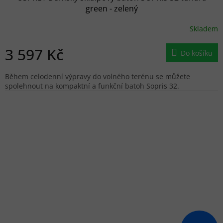
green - zelený
Skladem
3 597 Kč
Do košíku
Během celodenní výpravy do volného terénu se můžete
spolehnout na kompaktní a funkční batoh Sopris 32.