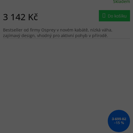
Skladem
3 142 Kč
Do košíku
Bestseller od firmy Osprey v novém kabátě, nízká váha,
zajímavý design, vhodný pro aktivní pohyb v přírodě.
3 699 Kč
–15 %