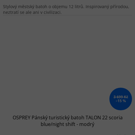
Stylový městský batoh o objemu 12 litrů. Inspirovaný přírodou,
neztratí se ale ani v civilizaci.
3 699 Kč
–15 %
OSPREY Pánský turistický batoh TALON 22 scoria
blue/night shift - modrý