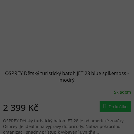
OSPREY Dětský turistický batoh JET 28 blue spikemoss -
modrý
Skladem
2 399 Kč
Do košíku
OSPREY Dětský turistický batoh JET 28 je od americké značky
Osprey. Je ideální na výpravy do přírody. Nabízí pokročilou
organizaci, snadný přístup k vybavení uvnitř a...