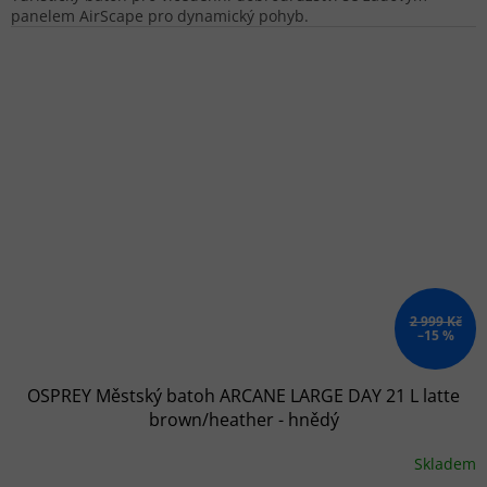
panelem AirScape pro dynamický pohyb.
2 999 Kč
–15 %
OSPREY Městský batoh ARCANE LARGE DAY 21 L latte
brown/heather - hnědý
Skladem