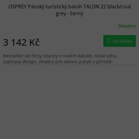
OSPREY Pánský turistický batoh TALON 22 black/coal
grey - černý
Skladem
3 142 Kč
Do košíku
Bestseller od firmy Osprey v novém kabátě, nízká váha,
zajímavý design, vhodný pro aktivní pohyb v přírodě.