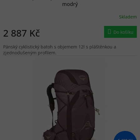
modrý
Skladem
2 887 Kč
Do košíku
Pánský cyklistický batoh s objemem 12l s pláštěnkou a
zjednodušeným profilem.