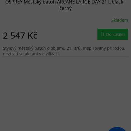
OSPREY Městský batoh ARCANE LARGE DAY 21 L black -
černý
Skladem
2 547 Kč
Do košíku
Stylový městský batoh o objemu 21 litrů. Inspirovaný přírodou,
neztratí se ale ani v civilizaci.