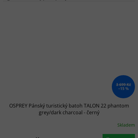
3 699 Kč
–15 %
OSPREY Pánský turistický batoh TALON 22 phantom
grey/dark charcoal - černý
Skladem