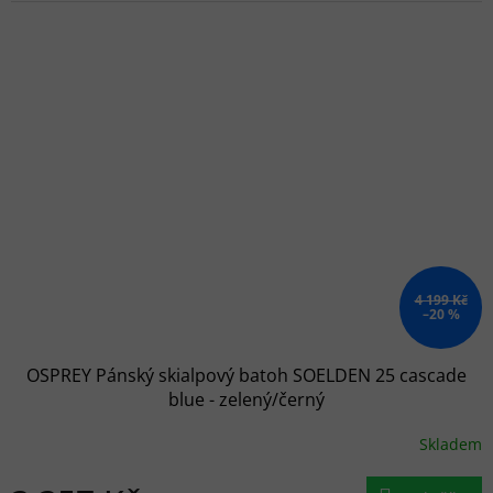
4 199 Kč
–20 %
OSPREY Pánský skialpový batoh SOELDEN 25 cascade
blue - zelený/černý
Skladem