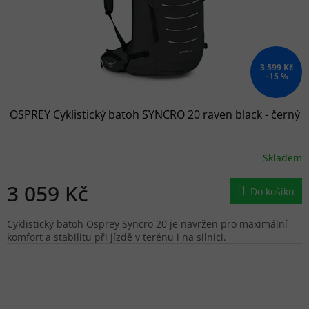
3 599 Kč
–15 %
OSPREY Cyklistický batoh SYNCRO 20 raven black - černý
Skladem
3 059 Kč
Do košíku
Cyklistický batoh Osprey Syncro 20 je navržen pro maximální
komfort a stabilitu při jízdě v terénu i na silnici.