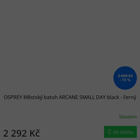
2 699 Kč
–15 %
OSPREY Městský batoh ARCANE SMALL DAY black - černý
Skladem
2 292 Kč
Do košíku