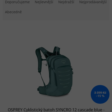
Doporučujeme
Nejlevnější
Nejdražší
Nejprodávanější
Abecedně
Výpis produktů
3 399 Kč
–15 %
OSPREY Cyklistický batoh SYNCRO 12 cascade blue -