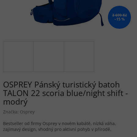
3 699 Kč
–15 %
OSPREY Pánský turistický batoh
TALON 22 scoria blue/night shift -
modrý
Značka:
Osprey
Bestseller od firmy Osprey v novém kabátě, nízká váha,
zajímavý design, vhodný pro aktivní pohyb v přírodě.