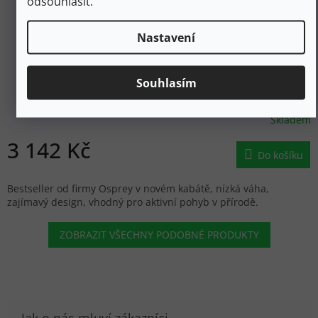
odsouhlasit.
3 699 Kč
Nastavení
–15 %
OSPREY Pánský turistický batoh TALON 22 phantom
Souhlasím
grey/dark charcoal - černý
Skladem
3 142 Kč
Do košíku
Bestseller od firmy Osprey v novém kabátě, nízká váha,
zajímavý design, vhodný pro aktivní pohyb v přírodě.
ZOBRAZIT VŠECHNY PODOBNÉ PRODUKTY