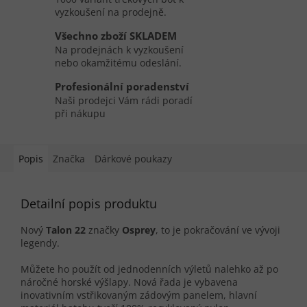
vyzkoušení na prodejně.
Všechno zboží SKLADEM
Na prodejnách k vyzkoušení
nebo okamžitému odeslání.
Profesionální poradenství
Naši prodejci Vám rádi poradí
při nákupu
Popis
Značka
Dárkové poukazy
Detailní popis produktu
Nový
Talon 22
značky
Osprey
, to je pokračování ve vývoji
legendy.
Můžete ho použít od jednodenních výletů nalehko až po
náročné horské výšlapy. Nová řada je vybavena
inovativním vstřikovaným zádovým panelem, hlavní