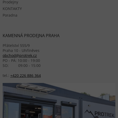
Prodejny
KONTAKTY
Poradna
KAMENNÁ PRODEJNA PRAHA
Přátelství 555/9
Praha 10 - Uhříněves
obchod@protrek.cz
PO - PÁ: 10:00 - 19:00
SO: 09:00 - 15:00
tel.:
+420 226 886 364