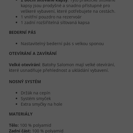
kapsy jsou prodyšné a snadno přístupné pro
veškeré vybavení, které potřebujete na cestách.
1 vnitřní pouzdro na rezervoár
1 zadní rozšiřitelná síťovaná kapsa
BEDERNÍ PÁS
Nastavitelný bederní pás s velkou sponou
OTEVÍRÁNÍ A ZAVÍRÁNÍ
Velké otevírání
: Batohy Salomon mají velké otevírání,
které usnadňuje přehlednost a ukládání vybavení.
NOSNÝ SYSTÉM
Držák na cepín
Systém smyček
Extra smyčky na hole
MATERIÁLY
Tělo:
100 % polyamid
Zadní část:
100 % polyamid