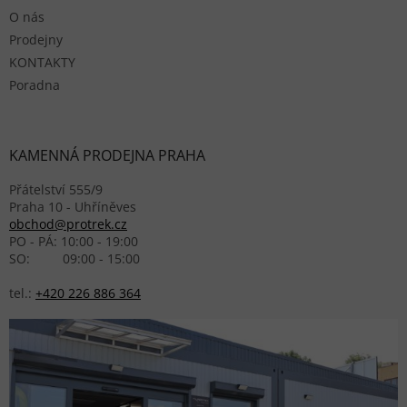
O nás
Prodejny
KONTAKTY
Poradna
KAMENNÁ PRODEJNA PRAHA
Přátelství 555/9
Praha 10 - Uhříněves
obchod@protrek.cz
PO - PÁ: 10:00 - 19:00
SO: 09:00 - 15:00
tel.:
+420 226 886 364