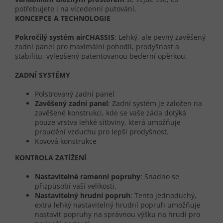
potřebujete i na vícedenní putování.
KONCEPCE A TECHNOLOGIE
Pokročilý systém airCHASSIS
: Lehký, ale pevný zavěšený
zadní panel pro maximální pohodlí, prodyšnost a
stabilitu, vylepšený patentovanou bederní opěrkou.
ZADNÍ SYSTÉMY
Polstrovaný zadní panel
Zavěšený zadní panel
: Zadní systém je založen na
zavěšené konstrukci, kde se vaše záda dotýká
pouze vrstva lehké síťoviny, která umožňuje
proudění vzduchu pro lepší prodyšnost.
Kovová konstrukce
KONTROLA ZATÍŽENÍ
Nastavitelné ramenní popruhy
: Snadno se
přizpůsobí vaší velikosti.
Nastavitelný hrudní popruh
: Tento jednoduchý,
extra lehký nastavitelný hrudní popruh umožňuje
nastavit popruhy na správnou výšku na hrudi pro