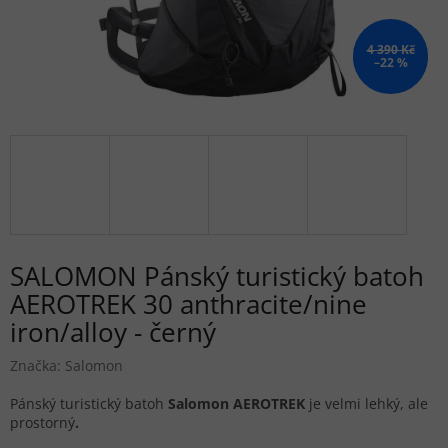
4 390 Kč
–22 %
SALOMON Pánský turistický batoh
AEROTREK 30 anthracite/nine
iron/alloy - černý
Značka:
Salomon
Pánský turistický batoh
Salomon AEROTREK
je velmi lehký, ale
prostorný
.