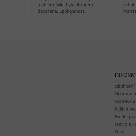
a objednávka byla obratem
ochote
doručena. Spokojenost.
manže
Zápatí
INFORM
Obchodní
Ochrana o
Doprava a
Reklamace
Prodej pou
Pravidla -
O nás