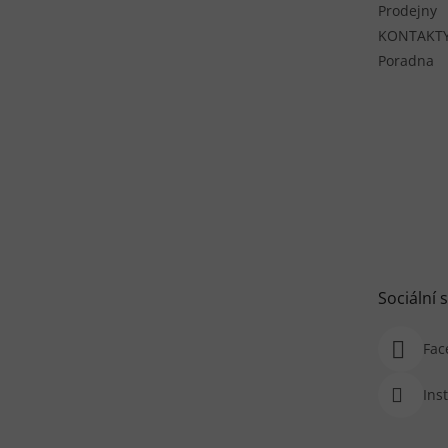
Prodejny
KONTAKT
Poradna
Sociální s
Fac
Ins