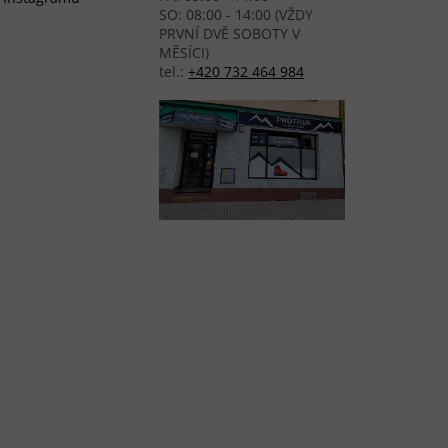
SO: 08:00 - 14:00 (VŽDY
PRVNÍ DVĚ SOBOTY V
MĚSÍCI)
tel.:
+420 732 464 984