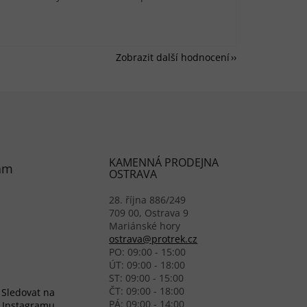
Zobrazit další hodnocení
KAMENNÁ PRODEJNA
am
OSTRAVA
28. října 886/249
709 00, Ostrava 9
Mariánské hory
ostrava@protrek.cz
PO: 09:00 - 15:00
ÚT: 09:00 - 18:00
ST: 09:00 - 15:00
ČT: 09:00 - 18:00
Sledovat na
PÁ: 09:00 - 14:00
Instagramu