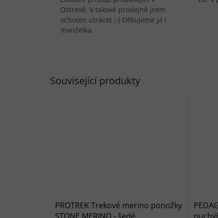
Ostravě. V takové prodejně jsem
ochoten utrácet :-) Děkujeme já i
manželka.
Související produkty
PROTREK Trekové merino ponožky
PEDAG 
STONE MERINO - šedé
puchý