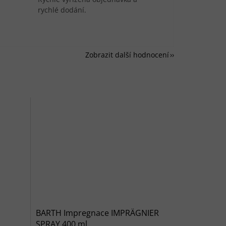
rychlé dodání.
Zobrazit další hodnocení
BARTH Impregnace IMPRÄGNIER
SPRAY 400 ml