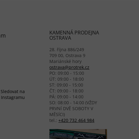
KAMENNÁ PRODEJNA
am
OSTRAVA
28. října 886/249
709 00, Ostrava 9
Mariánské hory
ostrava@protrek.cz
PO: 09:00 - 15:00
ÚT: 09:00 - 18:00
ST: 09:00 - 15:00
ČT: 09:00 - 18:00
Sledovat na
PÁ: 09:00 - 14:00
Instagramu
SO: 08:00 - 14:00 (VŽDY
PRVNÍ DVĚ SOBOTY V
MĚSÍCI)
tel.:
+420 732 464 984