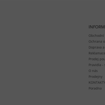
Zápatí
INFORM
Obchodní
Ochrana o
Doprava a
Reklamace
Prodej pou
Pravidla -
O nás
Prodejny
KONTAKT
Poradna