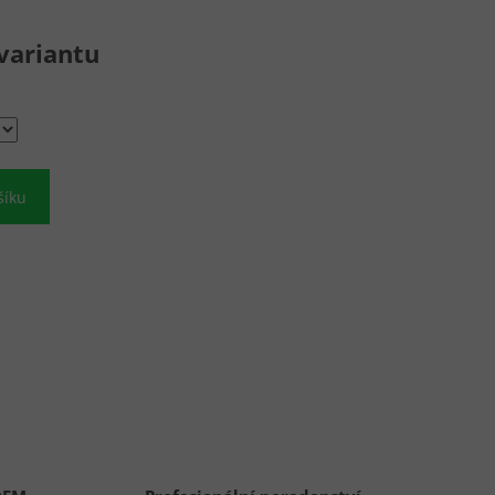
variantu
šíku