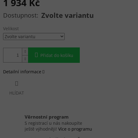
1 934 Kč
Měrná cena:
Zvolte variantu
Velikost
Přidat do košíku
Detailní informace
HLÍDAT
Věrnostní program
S registrací u nás nakoupíte
ještě výhodněji!
Více o programu