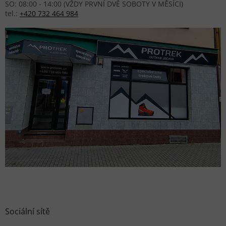
SO: 08:00 - 14:00 (VŽDY PRVNÍ DVĚ SOBOTY V MĚSÍCI)
tel.:
+420 732 464 984
Sociální sítě