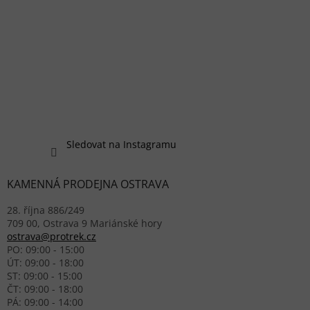
Sledovat na Instagramu
KAMENNÁ PRODEJNA OSTRAVA
28. října 886/249
709 00, Ostrava 9 Mariánské hory
ostrava@protrek.cz
PO: 09:00 - 15:00
ÚT: 09:00 - 18:00
ST: 09:00 - 15:00
ČT: 09:00 - 18:00
PÁ: 09:00 - 14:00