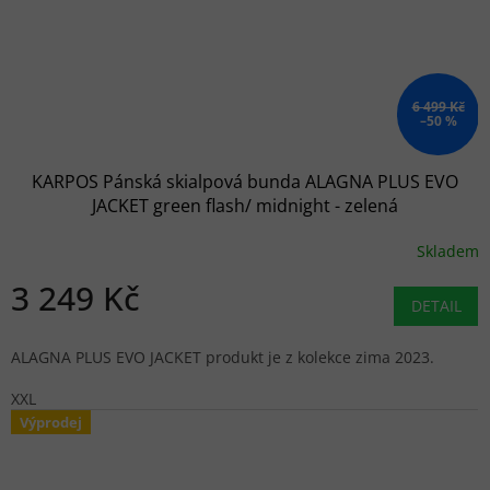
6 499 Kč
–50 %
KARPOS Pánská skialpová bunda ALAGNA PLUS EVO
JACKET green flash/ midnight - zelená
Skladem
3 249 Kč
DETAIL
ALAGNA PLUS EVO JACKET produkt je z kolekce zima 2023.
XXL
Výprodej