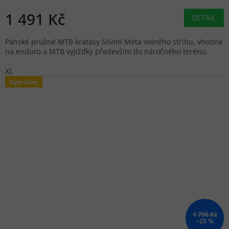
1 491 Kč
DETAIL
Pánské pružné MTB kraťasy Silvini Meta volného střihu, vhodné
na enduro a MTB vyjížďky především do náročného terénu.
XL
Výprodej
1 790 Kč
–25 %