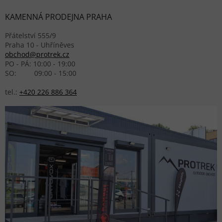
KAMENNÁ PRODEJNA PRAHA
Přátelství 555/9
Praha 10 - Uhříněves
obchod@protrek.cz
PO - PÁ: 10:00 - 19:00
SO: 09:00 - 15:00
tel.:
+420 226 886 364