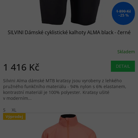
1 890 Kč
–25 %
SILVINI Dámské cyklistické kalhoty ALMA black - černé
Skladem
1 416 Kč
DETAIL
Silvini Alma dámské MTB kraťasy jsou vyrobeny z lehkého
pružného funkčního materiálu - 94% nylon s 6% elastanem,
kontrastní materiál je 100% polyester. Kraťasy ušité
v moderním...
S
XL
Výprodej