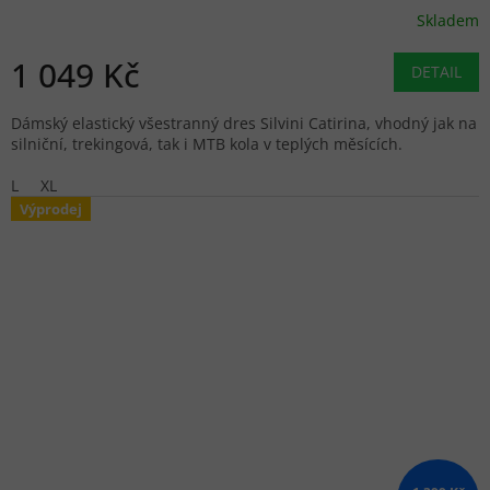
Skladem
1 049 Kč
DETAIL
Dámský elastický všestranný dres Silvini Catirina, vhodný jak na
silniční, trekingová, tak i MTB kola v teplých měsících.
L
XL
Výprodej