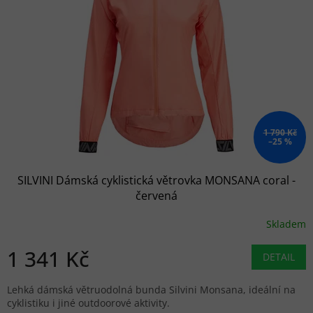
1 790 Kč
–25 %
SILVINI Dámská cyklistická větrovka MONSANA coral -
červená
Skladem
1 341 Kč
DETAIL
Lehká dámská větruodolná bunda Silvini Monsana, ideální na
cyklistiku i jiné outdoorové aktivity.