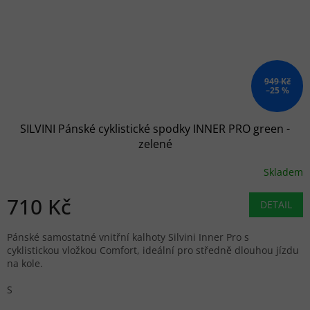
949 Kč
–25 %
SILVINI Pánské cyklistické spodky INNER PRO green -
zelené
Skladem
710 Kč
DETAIL
Pánské samostatné vnitřní kalhoty Silvini Inner Pro s
cyklistickou vložkou Comfort, ideální pro středně dlouhou jízdu
na kole.
S