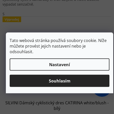
vypadat senzačně.
S
Výprodej
Tato webová stránka používá soubory cookie. Níže
můžete provést jejich nastavení nebo je
odsouhlasit.
Nastavení
Souhlasím
1 499 Kč
–30 %
SILVINI Dámský cyklistický dres CATIRINA white/blush -
bílý